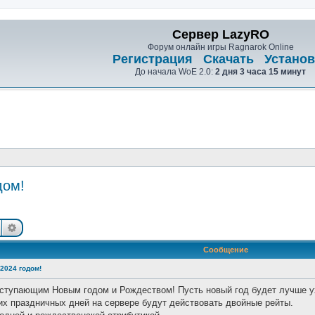
Сервер LazyRO
Форум онлайн игры Ragnarok Online
Регистрация
Скачать
Установ
До начала WoE 2.0:
2 дня 3 часа 15 минут
дом!
Поиск
Расширенный поиск
Сообщение
2024 годом!
аступающим Новым годом и Рождеством! Пусть новый год будет лучше 
их праздничных дней на сервере будут действовать двойные рейты.