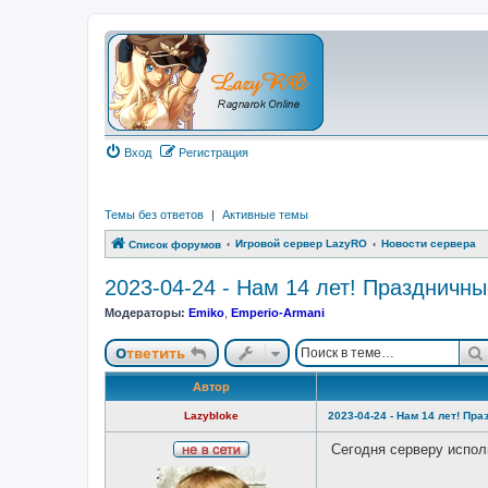
Вход
Регистрация
Темы без ответов
|
Активные темы
Игровой сервер LazyRO
Новости сервера
Список форумов
2023-04-24 - Нам 14 лет! Праздничны
Модераторы:
Emiko
,
Emperio-Armani
Ответить
Автор
Lazybloke
2023-04-24 - Нам 14 лет! Пр
Сегодня серверу испол
Н
е