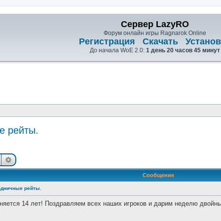
Сервер LazyRO
Форум онлайн игры Ragnarok Online
Регистрация
Скачать
Установ
До начала WoE 2.0:
1 день 20 часов 45 минут
е рейты.
Поиск
Расширенный поиск
Сообщение
аздничные рейты.
няется 14 лет! Поздравляем всех наших игроков и дарим неделю двойны