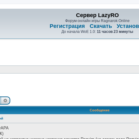
Сервер LazyRO
Форум онлайн игры Ragnarok Online
Регистрация
Скачать
Установ
До начала WoE 1.0:
11 часов 23 минуты
Поиск
Расширенный поиск
Сообщение
ий
ФАРА
К)