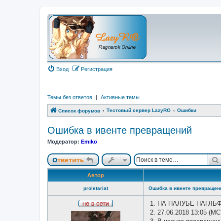
Вход
Регистрация
Темы без ответов
|
Активные темы
Тестовый сервер LazyRO
Ошибки
Список форумов
Ошибка в ивенте превращений
Модератор:
Emiko
Ответить
Автор
proletariat
Ошибка в ивенте превращен
1. НА ПАЛУБЕ НАГЛЬ
Н
2. 27.06.2018 13:05 (МС
е