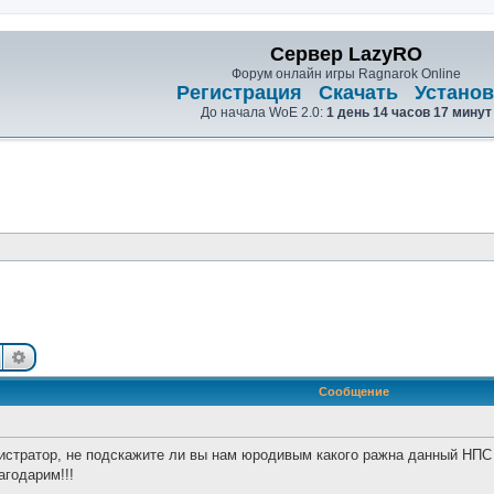
Сервер LazyRO
Форум онлайн игры Ragnarok Online
Регистрация
Скачать
Установ
До начала WoE 2.0:
1 день 14 часов 17 минут
Поиск
Расширенный поиск
Сообщение
стратор, не подскажите ли вы нам юродивым какого ражна данный НПС 
агодарим!!!