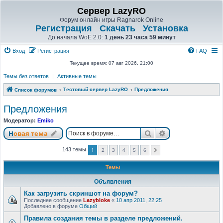
Сервер LazyRO
Форум онлайн игры Ragnarok Online
Регистрация
Скачать
Установка
До начала WoE 2.0:
1 день 23 часа 59 минут
Вход
Регистрация
FAQ
Текущее время: 07 авг 2026, 21:00
Темы без ответов
|
Активные темы
Тестовый сервер LazyRO
Предложения
Список форумов
Предложения
Модератор:
Emiko
Поиск
Расширенный п
Новая тема
1
2
3
4
5
6
143 темы
След.
Темы
Объявления
Как загрузить скриншот на форум?
Последнее сообщение
Lazybloke
«
10 апр 2011, 22:25
Добавлено в форуме
Общий
Правила создания темы в разделе предложений.