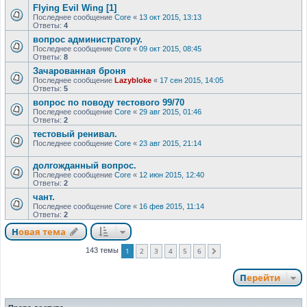
Flying Evil Wing [1]
Последнее сообщение
Core
«
13 окт 2015, 13:13
Ответы:
4
вопрос администратору.
Последнее сообщение
Core
«
09 окт 2015, 08:45
Ответы:
8
Зачарованная броня
Последнее сообщение
Lazybloke
«
17 сен 2015, 14:05
Ответы:
5
вопрос по поводу тестового 99/70
Последнее сообщение
Core
«
29 авг 2015, 01:46
Ответы:
2
тестовый ренивал.
Последнее сообщение
Core
«
23 авг 2015, 21:14
долгожданный вопрос.
Последнее сообщение
Core
«
12 июн 2015, 12:40
Ответы:
2
чант.
Последнее сообщение
Core
«
16 фев 2015, 11:14
Ответы:
2
Новая тема
1
2
3
4
5
6
143 темы
След.
Перейти