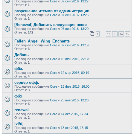
Последнее сообщение
Core
«
07 сен 2016, 13:27
Ответы:
1
разрешение итемов от администрации.
Последнее сообщение
Core
«
07 сен 2016, 13:25
Ответы:
1
[Renewal] Добавить следующие вещи
Последнее сообщение
Core
«
07 сен 2016, 13:20
Ответы:
142
1
12
13
14
15
…
Fallen_Angel_Wing_Enchants
Последнее сообщение
Core
«
07 сен 2016, 13:19
Ответы:
3
Добавь
Последнее сообщение
Core
«
10 июн 2016, 22:08
Ответы:
1
фбх.
Последнее сообщение
Core
«
12 мар 2016, 00:19
Ответы:
4
сервер офф.
Последнее сообщение
Core
«
15 фев 2016, 16:00
Ответы:
3
фбх
Последнее сообщение
Core
«
23 ноя 2015, 12:26
Ответы:
5
renewal
Последнее сообщение
Core
«
14 окт 2015, 17:34
Ответы:
2
lvl/dj
Последнее сообщение
Core
«
13 окт 2015, 13:15
Ответы:
1