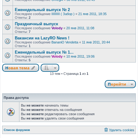
Еженедельный выпуск № 2
Последнее сообщение
IIIIIIIII ( Забор )
«
21 янв 2011, 18:35
Ответы:
2
Праздничный выпуск
Последнее сообщение
Volody
«
20 янв 2011, 11:08
Ответы:
7
Вакансии на LazyRO News !
Последнее сообщение
BananiO Vendetta
«
11 янв 2011, 20:44
Ответы:
1
Еженедельный выпуск № 1...
Последнее сообщение
Volody
«
10 янв 2011, 19:06
Ответы:
5
Новая тема
13 тем • Страница
1
из
1
Перейти
Права доступа
Вы
не можете
начинать темы
Вы
не можете
отвечать на сообщения
Вы
не можете
редактировать свои сообщения
Вы
не можете
удалять свои сообщения
Список форумов
Удалить cookies