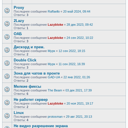
Proxy
Последнее сообщение
Raffaello
«
20 май 2024, 09:44
Ответы:
3
2Lazy
Последнее сообщение
Lazybloke
«
28 дек 2023, 09:42
Ответы:
1
ОАБ
Последнее сообщение
Lazybloke
«
24 сен 2022, 10:22
Ответы:
3
Дискорд и прем.
Последнее сообщение
Мурк
«
12 сен 2022, 18:15
Ответы:
2
Double Click
Последнее сообщение
Мурк
«
11 сен 2022, 16:39
Ответы:
3
Зона для чатов в пронте
Последнее сообщение
GAD-UA
«
22 янв 2022, 01:26
Ответы:
2
Мелкие фиксы
Последнее сообщение
The Beam
«
03 дек 2021, 17:39
Ответы:
6
Не работет сервер
Последнее сообщение
Lazybloke
«
20 ноя 2021, 19:17
Ответы:
2
Linux
Последнее сообщение
protosman
«
29 авг 2021, 20:13
Ответы:
4
Не видно разрешение экрана