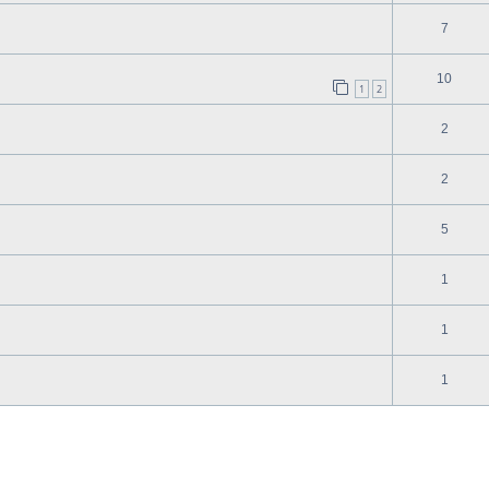
7
10
1
2
2
2
5
1
1
1