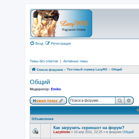
Вход
Регистрация
Темы без ответов
|
Активные темы
Тестовый сервер LazyRO
Общий
Список форумов
Общий
Модератор:
Emiko
Поиск
Ра
Новая тема
Т
Объявления
Как загрузить скриншот на форум?
Lazybloke
»
10 апр 2011, 22:25
» в форуме
Общий