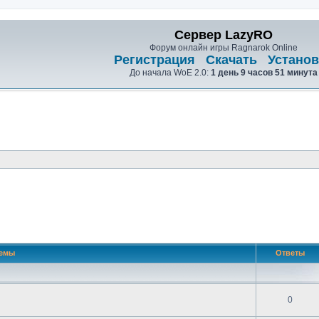
Сервер LazyRO
Форум онлайн игры Ragnarok Online
Регистрация
Скачать
Установ
До начала WoE 2.0:
1 день 9 часов 51 минута
сширенный поиск
емы
Ответы
0