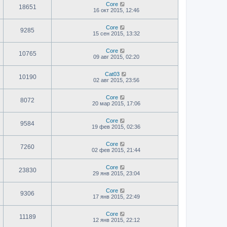
Core
18651
16 окт 2015, 12:46
Core
9285
15 сен 2015, 13:32
Core
10765
09 авг 2015, 02:20
Cat03
10190
02 авг 2015, 23:56
Core
8072
20 мар 2015, 17:06
Core
9584
19 фев 2015, 02:36
Core
7260
02 фев 2015, 21:44
Core
23830
29 янв 2015, 23:04
Core
9306
17 янв 2015, 22:49
Core
11189
12 янв 2015, 22:12