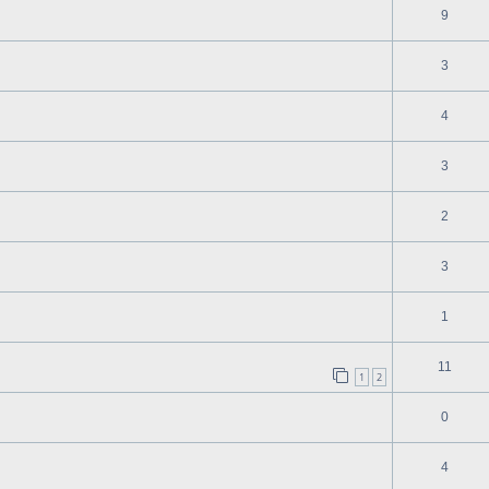
9
3
4
3
2
3
1
11
1
2
0
4