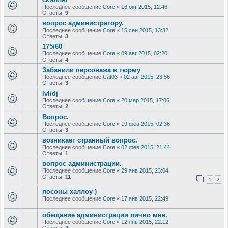
Последнее сообщение
Core
«
16 окт 2015, 12:46
Ответы:
9
вопрос администратору.
Последнее сообщение
Core
«
15 сен 2015, 13:32
Ответы:
3
175/60
Последнее сообщение
Core
«
09 авг 2015, 02:20
Ответы:
4
Забанили персонажа в тюрму
Последнее сообщение
Cat03
«
02 авг 2015, 23:56
Ответы:
3
lvl/dj
Последнее сообщение
Core
«
20 мар 2015, 17:06
Ответы:
2
Вопрос.
Последнее сообщение
Core
«
19 фев 2015, 02:36
Ответы:
3
возникает странный вопрос.
Последнее сообщение
Core
«
02 фев 2015, 21:44
Ответы:
1
вопрос администрации.
Последнее сообщение
Core
«
29 янв 2015, 23:04
Ответы:
11
1
2
посоны халлоу )
Последнее сообщение
Core
«
17 янв 2015, 22:49
обещание администрации лично мне.
Последнее сообщение
Core
«
12 янв 2015, 22:12
Ответы:
4