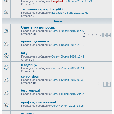
Последнее сообщение
Lazybloke
«
08 ноя 2012, 19:29
Ответы:
9
Тестовый сервер LazyRO
Последнее сообщение
Bardack
«
04 апр 2011, 19:40
Ответы:
6
Темы
Ответы на вопросы.
Последнее сообщение
Core
«
30 дек 2015, 05:06
Ответы:
58
1
2
3
4
5
6
привет девченки.
Последнее сообщение
Core
«
10 сен 2017, 23:10
lazy.
Последнее сообщение
Core
«
30 янв 2016, 18:42
Ответы:
4
к админу.
Последнее сообщение
Core
«
21 ноя 2015, 00:14
Ответы:
2
server down!
Последнее сообщение
Core
«
12 ноя 2015, 00:36
Ответы:
10
1
2
test renewal
Последнее сообщение
Core
«
11 ноя 2015, 21:32
прифки, слабенькие!
Последнее сообщение
Core
«
24 окт 2015, 13:05
скиллы