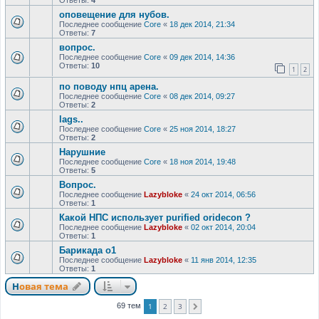
оповещение для нубов.
Последнее сообщение
Core
«
18 дек 2014, 21:34
Ответы:
7
вопрос.
Последнее сообщение
Core
«
09 дек 2014, 14:36
Ответы:
10
1
2
по поводу нпц арена.
Последнее сообщение
Core
«
08 дек 2014, 09:27
Ответы:
2
lags..
Последнее сообщение
Core
«
25 ноя 2014, 18:27
Ответы:
2
Нарушние
Последнее сообщение
Core
«
18 ноя 2014, 19:48
Ответы:
5
Вопрос.
Последнее сообщение
Lazybloke
«
24 окт 2014, 06:56
Ответы:
1
Какой НПС использует purified oridecon ?
Последнее сообщение
Lazybloke
«
02 окт 2014, 20:04
Ответы:
1
Барикада о1
Последнее сообщение
Lazybloke
«
11 янв 2014, 12:35
Ответы:
1
Новая тема
1
2
3
69 тем
След.