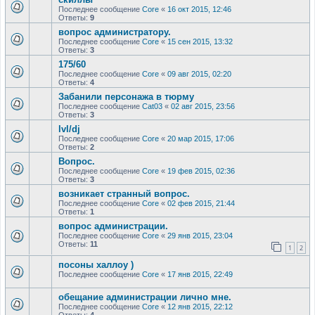
Последнее сообщение
Core
«
16 окт 2015, 12:46
Ответы:
9
вопрос администратору.
Последнее сообщение
Core
«
15 сен 2015, 13:32
Ответы:
3
175/60
Последнее сообщение
Core
«
09 авг 2015, 02:20
Ответы:
4
Забанили персонажа в тюрму
Последнее сообщение
Cat03
«
02 авг 2015, 23:56
Ответы:
3
lvl/dj
Последнее сообщение
Core
«
20 мар 2015, 17:06
Ответы:
2
Вопрос.
Последнее сообщение
Core
«
19 фев 2015, 02:36
Ответы:
3
возникает странный вопрос.
Последнее сообщение
Core
«
02 фев 2015, 21:44
Ответы:
1
вопрос администрации.
Последнее сообщение
Core
«
29 янв 2015, 23:04
Ответы:
11
1
2
посоны халлоу )
Последнее сообщение
Core
«
17 янв 2015, 22:49
обещание администрации лично мне.
Последнее сообщение
Core
«
12 янв 2015, 22:12
Ответы:
4