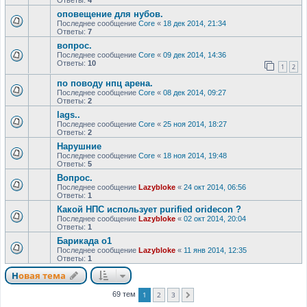
оповещение для нубов.
Последнее сообщение
Core
«
18 дек 2014, 21:34
Ответы:
7
вопрос.
Последнее сообщение
Core
«
09 дек 2014, 14:36
Ответы:
10
1
2
по поводу нпц арена.
Последнее сообщение
Core
«
08 дек 2014, 09:27
Ответы:
2
lags..
Последнее сообщение
Core
«
25 ноя 2014, 18:27
Ответы:
2
Нарушние
Последнее сообщение
Core
«
18 ноя 2014, 19:48
Ответы:
5
Вопрос.
Последнее сообщение
Lazybloke
«
24 окт 2014, 06:56
Ответы:
1
Какой НПС использует purified oridecon ?
Последнее сообщение
Lazybloke
«
02 окт 2014, 20:04
Ответы:
1
Барикада о1
Последнее сообщение
Lazybloke
«
11 янв 2014, 12:35
Ответы:
1
Новая тема
1
2
3
69 тем
След.