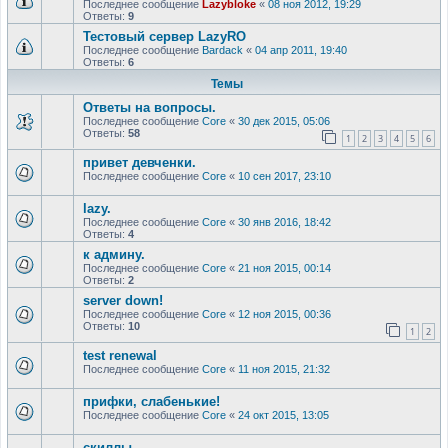
Последнее сообщение
Lazybloke
«
08 ноя 2012, 19:29
Ответы:
9
Тестовый сервер LazyRO
Последнее сообщение
Bardack
«
04 апр 2011, 19:40
Ответы:
6
Темы
Ответы на вопросы.
Последнее сообщение
Core
«
30 дек 2015, 05:06
Ответы:
58
1
2
3
4
5
6
привет девченки.
Последнее сообщение
Core
«
10 сен 2017, 23:10
lazy.
Последнее сообщение
Core
«
30 янв 2016, 18:42
Ответы:
4
к админу.
Последнее сообщение
Core
«
21 ноя 2015, 00:14
Ответы:
2
server down!
Последнее сообщение
Core
«
12 ноя 2015, 00:36
Ответы:
10
1
2
test renewal
Последнее сообщение
Core
«
11 ноя 2015, 21:32
прифки, слабенькие!
Последнее сообщение
Core
«
24 окт 2015, 13:05
скиллы