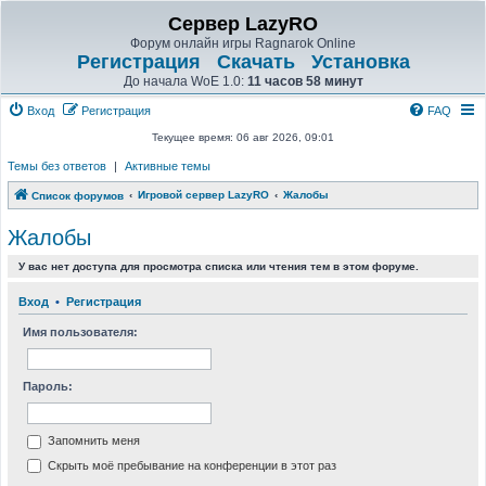
Сервер LazyRO
Форум онлайн игры Ragnarok Online
Регистрация
Скачать
Установка
До начала WoE 1.0:
11 часов 58 минут
Вход
Регистрация
FAQ
Текущее время: 06 авг 2026, 09:01
Темы без ответов
|
Активные темы
Игровой сервер LazyRO
Жалобы
Список форумов
Жалобы
У вас нет доступа для просмотра списка или чтения тем в этом форуме.
Вход
•
Регистрация
Имя пользователя:
Пароль:
Запомнить меня
Скрыть моё пребывание на конференции в этот раз