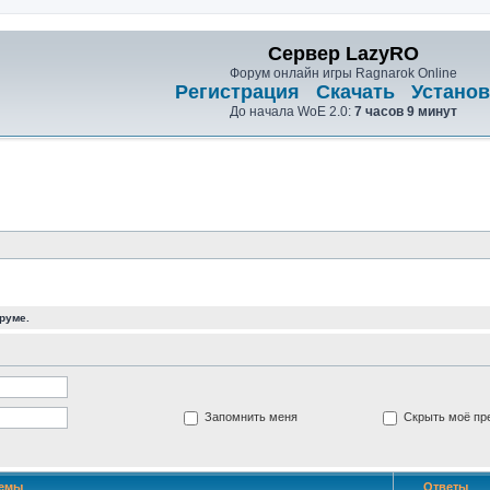
Сервер LazyRO
Форум онлайн игры Ragnarok Online
Регистрация
Скачать
Установ
До начала WoE 2.0:
7 часов 9 минут
руме.
Запомнить меня
Скрыть моё пре
емы
Ответы