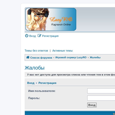
Вход
Регистрация
Темы без ответов
|
Активные темы
Игровой сервер LazyRO
Жалобы
Список форумов
Жалобы
У вас нет доступа для просмотра списка или чтения тем в этом фо
Вход
•
Регистрация
Имя пользователя:
Пароль:
Т