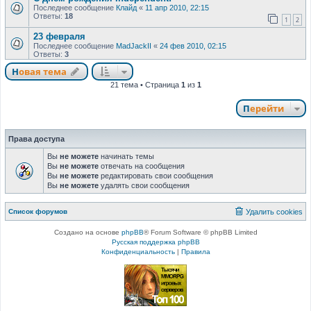
Последнее сообщение
Клайд
«
11 апр 2010, 22:15
Ответы:
18
1
2
23 февраля
Последнее сообщение
MadJackII
«
24 фев 2010, 02:15
Ответы:
3
Новая тема
21 тема • Страница
1
из
1
Перейти
Права доступа
Вы
не можете
начинать темы
Вы
не можете
отвечать на сообщения
Вы
не можете
редактировать свои сообщения
Вы
не можете
удалять свои сообщения
Список форумов
Удалить cookies
Создано на основе
phpBB
® Forum Software © phpBB Limited
Русская поддержка phpBB
Конфиденциальность
|
Правила