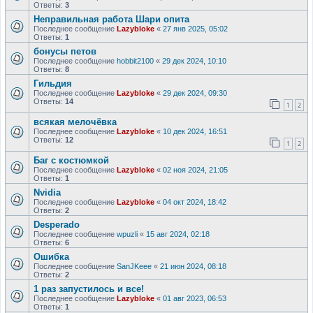
Ответы:
3
Неправильная работа Шари опита
Последнее сообщение
Lazybloke
«
27 янв 2025, 05:02
Ответы:
1
бонусы петов
Последнее сообщение
hobbit2100
«
29 дек 2024, 10:10
Ответы:
8
Гильдия
Последнее сообщение
Lazybloke
«
29 дек 2024, 09:30
Ответы:
14
1
2
всякая мелочёвка
Последнее сообщение
Lazybloke
«
10 дек 2024, 16:51
Ответы:
12
1
2
Баг с костюмкой
Последнее сообщение
Lazybloke
«
02 ноя 2024, 21:05
Ответы:
1
Nvidia
Последнее сообщение
Lazybloke
«
04 окт 2024, 18:42
Ответы:
2
Desperado
Последнее сообщение
wpuzli
«
15 авг 2024, 02:18
Ответы:
6
Ошибка
Последнее сообщение
SanJKeee
«
21 июн 2024, 08:18
Ответы:
2
1 раз запустилось и все!
Последнее сообщение
Lazybloke
«
01 авг 2023, 06:53
Ответы:
1