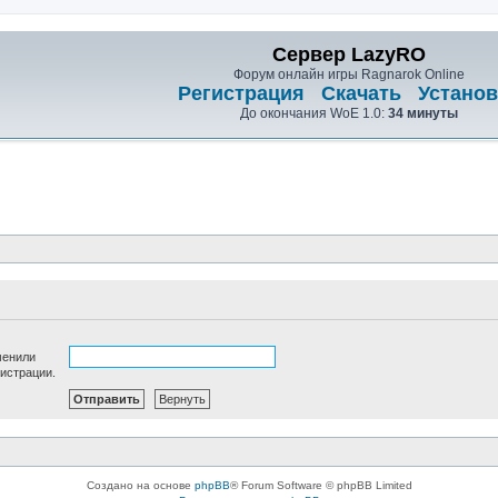
Сервер LazyRO
Форум онлайн игры Ragnarok Online
Регистрация
Скачать
Установ
До окончания WoE 1.0:
34 минуты
менили
гистрации.
Создано на основе
phpBB
® Forum Software © phpBB Limited