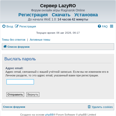
Сервер LazyRO
Форум онлайн игры Ragnarok Online
Регистрация
Скачать
Установка
До начала WoE 1.0:
14 часов 42 минуты
Вход
Регистрация
FAQ
Текущее время: 06 авг 2026, 06:17
Темы без ответов
|
Активные темы
Список форумов
Выслать пароль
Адрес email:
Адрес email, связанный с вашей учётной записью. Если вы не изменили его в
Личном разделе, то это адрес email, указанный вами при регистрации.
Список форумов
Удалить cookies
Создано на основе
phpBB
® Forum Software © phpBB Limited