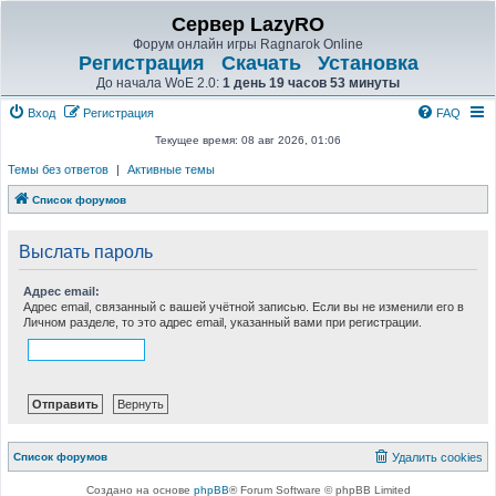
Сервер LazyRO
Форум онлайн игры Ragnarok Online
Регистрация
Скачать
Установка
До начала WoE 2.0:
1 день 19 часов 53 минуты
Вход
Регистрация
FAQ
Текущее время: 08 авг 2026, 01:06
Темы без ответов
|
Активные темы
Список форумов
Выслать пароль
Адрес email:
Адрес email, связанный с вашей учётной записью. Если вы не изменили его в
Личном разделе, то это адрес email, указанный вами при регистрации.
Список форумов
Удалить cookies
Создано на основе
phpBB
® Forum Software © phpBB Limited