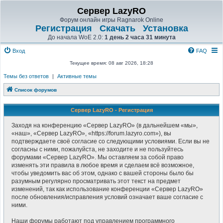
Сервер LazyRO
Форум онлайн игры Ragnarok Online
Регистрация
Скачать
Установка
До начала WoE 2.0:
1 день 2 часа 31 минута
Вход
FAQ
Текущее время: 08 авг 2026, 18:28
Темы без ответов
|
Активные темы
Список форумов
Сервер LazyRO - Регистрация
Заходя на конференцию «Сервер LazyRO» (в дальнейшем «мы»,
«наш», «Сервер LazyRO», «https://forum.lazyro.com»), вы
подтверждаете своё согласие со следующими условиями. Если вы не
согласны с ними, пожалуйста, не заходите и не пользуйтесь
форумами «Сервер LazyRO». Мы оставляем за собой право
изменять эти правила в любое время и сделаем всё возможное,
чтобы уведомить вас об этом, однако с вашей стороны было бы
разумным регулярно просматривать этот текст на предмет
изменений, так как использование конференции «Сервер LazyRO»
после обновления/исправления условий означает ваше согласие с
ними.
Наши форумы работают под управлением программного