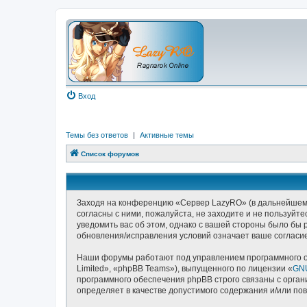
Вход
Темы без ответов
|
Активные темы
Список форумов
Заходя на конференцию «Сервер LazyRO» (в дальнейшем «м
согласны с ними, пожалуйста, не заходите и не пользуй
уведомить вас об этом, однако с вашей стороны было бы
обновления/исправления условий означает ваше согласие
Наши форумы работают под управлением программного о
Limited», «phpBB Teams»), выпущенного по лицензии «
GNU
программного обеспечения phpBB строго связаны с орган
определяет в качестве допустимого содержания и/или п