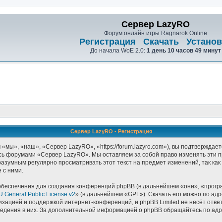
Сервер LazyRO
Форум онлайн игры Ragnarok Online
Регистрация
Скачать
Установ
До начала WoE 2.0:
1 день 10 часов 49 минут
Сервер LazyRO - Регистрация
ы», «наш», «Сервер LazyRO», «https://forum.lazyro.com»), вы подтверждает
тесь форумами «Сервер LazyRO». Мы оставляем за собой право изменять эти 
 разумным регулярно просматривать этот текст на предмет изменений, так к
 с ними.
беспечения для создания конференций phpBB (в дальнейшем «они», «прогр
 General Public License v2
» (в дальнейшем «GPL»). Скачать его можно по ад
изацией и поддержкой интернет-конференций, и phpBB Limited не несёт отве
оведения в них. За дополнительной информацией о phpBB обращайтесь по ад