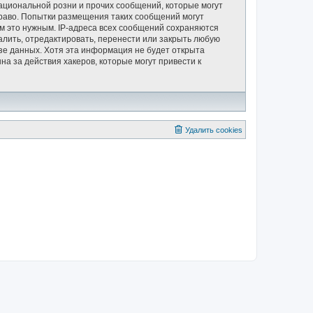
ациональной розни и прочих сообщений, которые могут
раво. Попытки размещения таких сообщений могут
м это нужным. IP-адреса всех сообщений сохраняются
лить, отредактировать, перенести или закрыть любую
азе данных. Хотя эта информация не будет открыта
а за действия хакеров, которые могут привести к
Удалить cookies