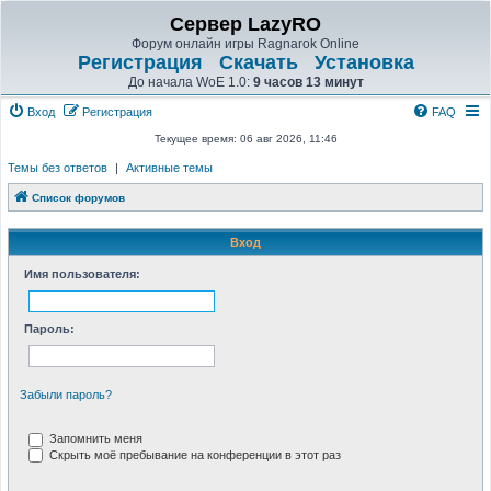
Сервер LazyRO
Форум онлайн игры Ragnarok Online
Регистрация
Скачать
Установка
До начала WoE 1.0:
9 часов 13 минут
Вход
Регистрация
FAQ
Текущее время: 06 авг 2026, 11:46
Темы без ответов
|
Активные темы
Список форумов
Вход
Имя пользователя:
Пароль:
Забыли пароль?
Запомнить меня
Скрыть моё пребывание на конференции в этот раз