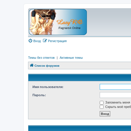
Вход
Регистрация
Темы без ответов
|
Активные темы
Список форумов
Имя пользователя:
Пароль:
Запомнить меня
Скрыть моё преб