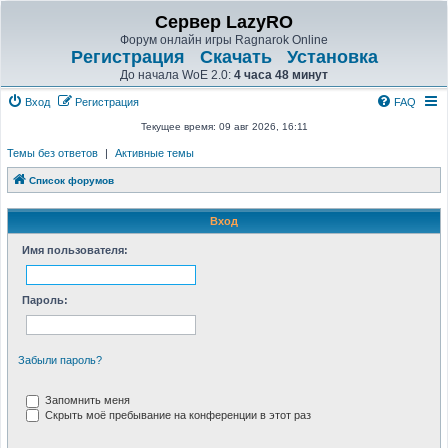
Сервер LazyRO
Форум онлайн игры Ragnarok Online
Регистрация
Скачать
Установка
До начала WoE 2.0:
4 часа 48 минут
Вход
Регистрация
FAQ
Текущее время: 09 авг 2026, 16:11
Темы без ответов
|
Активные темы
Список форумов
Вход
Имя пользователя:
Пароль:
Забыли пароль?
Запомнить меня
Скрыть моё пребывание на конференции в этот раз