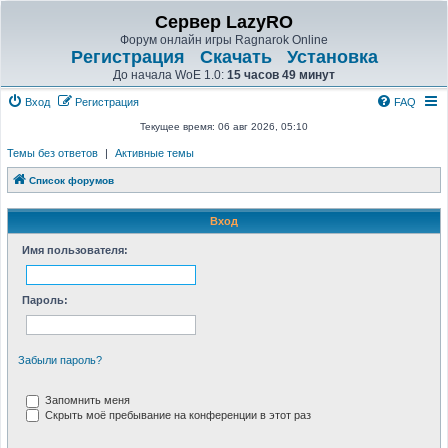
Сервер LazyRO
Форум онлайн игры Ragnarok Online
Регистрация
Скачать
Установка
До начала WoE 1.0:
15 часов 49 минут
Вход
Регистрация
FAQ
Текущее время: 06 авг 2026, 05:10
Темы без ответов
|
Активные темы
Список форумов
Вход
Имя пользователя:
Пароль:
Забыли пароль?
Запомнить меня
Скрыть моё пребывание на конференции в этот раз