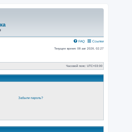
ка
ы
FAQ
Ссылки
Текущее время: 08 авг 2026, 02:27
Часовой пояс:
UTC+03:00
Забыли пароль?