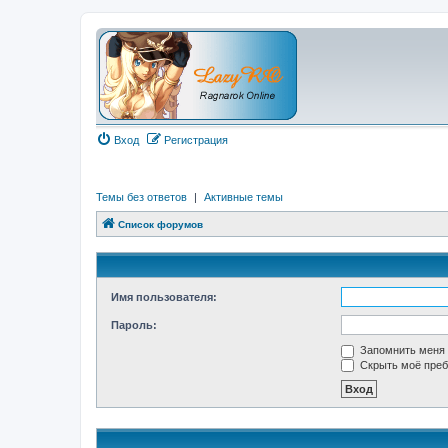
Вход
Регистрация
Темы без ответов
|
Активные темы
Список форумов
Имя пользователя:
Пароль:
Запомнить меня
Скрыть моё преб