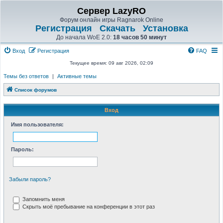
Сервер LazyRO
Форум онлайн игры Ragnarok Online
Регистрация
Скачать
Установка
До начала WoE 2.0:
18 часов 50 минут
Вход
Регистрация
FAQ
Текущее время: 09 авг 2026, 02:09
Темы без ответов
|
Активные темы
Список форумов
Вход
Имя пользователя:
Пароль:
Забыли пароль?
Запомнить меня
Скрыть моё пребывание на конференции в этот раз