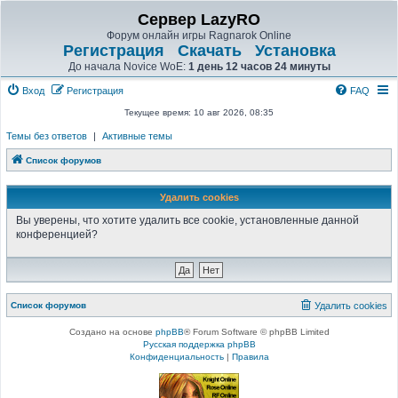
Сервер LazyRO
Форум онлайн игры Ragnarok Online
Регистрация
Скачать
Установка
До начала Novice WoE:
1 день 12 часов 24 минуты
Вход
Регистрация
FAQ
Текущее время: 10 авг 2026, 08:35
Темы без ответов
|
Активные темы
Список форумов
Удалить cookies
Вы уверены, что хотите удалить все cookie, установленные данной
конференцией?
Список форумов
Удалить cookies
Создано на основе
phpBB
® Forum Software © phpBB Limited
Русская поддержка phpBB
Конфиденциальность
|
Правила