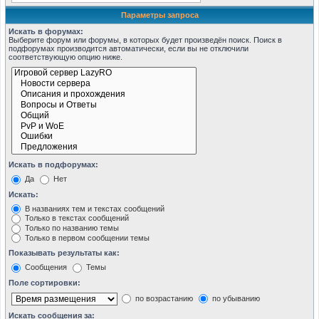
Параметры запроса
Искать в форумах:
Выберите форум или форумы, в которых будет произведён поиск. Поиск в
подфорумах производится автоматически, если вы не отключили
соответствующую опцию ниже.
Искать в подфорумах:
Да
Нет
Искать:
В названиях тем и текстах сообщений
Только в текстах сообщений
Только по названию темы
Только в первом сообщении темы
Показывать результаты как:
Сообщения
Темы
Поле сортировки:
по возрастанию
по убыванию
Искать сообщения за: