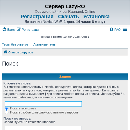
Сервер LazyRO
Форум онлайн игры Ragnarok Online
Регистрация
Скачать
Установка
До начала Novice WoE:
1 день 14 часов 8 минут
Вход
Регистрация
FAQ
Текущее время: 10 авг 2026, 06:51
Темы без ответов
|
Активные темы
Список форумов
Поиск
Запрос
Ключевые слова:
Вы можете использовать
+
, чтобы определить слова, которые должны быть в
результатах, и
-
для слов, которых в результатах быть не должно. Вы можете
разделить слова символом
|
для поиска любого слова из списка. Используйте
*
в
качестве шаблона для частичного совпадения.
Искать все слова
Искать любое слово/поиск с языком запросов
Поиск по автору:
Используйте * в качестве шаблона.