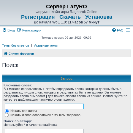
Сервер LazyRO
Форум онлайн игры Ragnarok Online
Регистрация
Скачать
Установка
До начала WoE 1.0:
11 часов 57 минут
Вход
Регистрация
FAQ
Текущее время: 06 авг 2026, 09:02
Темы без ответов
|
Активные темы
Список форумов
Поиск
Запрос
Ключевые слова:
Вы можете использовать
+
, чтобы определить слова, которые должны быть в
результатах, и
-
для слов, которых в результатах быть не должно. Вы можете
разделить слова символом
|
для поиска любого слова из списка. Используйте
*
в
качестве шаблона для частичного совпадения.
Искать все слова
Искать любое слово/поиск с языком запросов
Поиск по автору:
Используйте * в качестве шаблона.