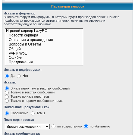
Параметры запроса
Искать в форумах:
Выберите форум или форумы, в которых будет произведён поиск. Поиск в
подфорумах производится автоматически, если вы не отключили
соответствующую опцию ниже.
Искать в подфорумах:
Да
Нет
Искать:
В названиях тем и текстах сообщений
Только в текстах сообщений
Только по названию темы
Только в первом сообщении темы
Показывать результаты как:
Сообщения
Темы
Поле сортировки:
по возрастанию
по убыванию
Искать сообщения за: