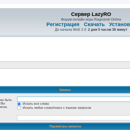
Сервер LazyRO
Форум онлайн игры Ragnarok Online
Регистрация
Скачать
Установ
До начала WoE 2.0:
2 дня 5 часов 36 минут
Запрос
жны быть
. Вы
Искать все слова
иска.
Искать любое слово/поиск с языком запросов
Параметры запроса