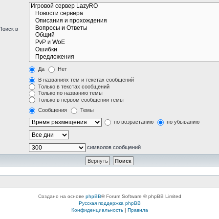
Поиск в
Да
Нет
В названиях тем и текстах сообщений
Только в текстах сообщений
Только по названию темы
Только в первом сообщении темы
Сообщения
Темы
по возрастанию
по убыванию
символов сообщений
Создано на основе
phpBB
® Forum Software © phpBB Limited
Русская поддержка phpBB
Конфиденциальность
|
Правила