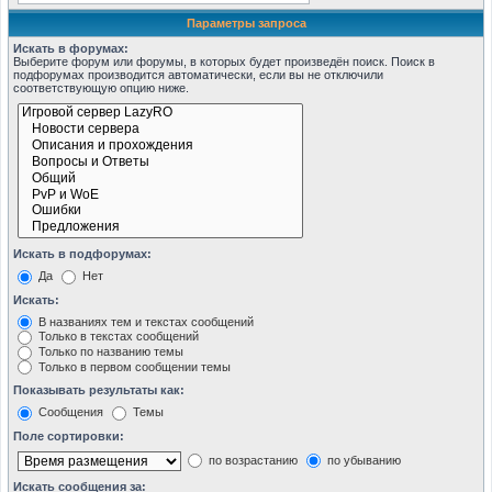
Параметры запроса
Искать в форумах:
Выберите форум или форумы, в которых будет произведён поиск. Поиск в
подфорумах производится автоматически, если вы не отключили
соответствующую опцию ниже.
Искать в подфорумах:
Да
Нет
Искать:
В названиях тем и текстах сообщений
Только в текстах сообщений
Только по названию темы
Только в первом сообщении темы
Показывать результаты как:
Сообщения
Темы
Поле сортировки:
по возрастанию
по убыванию
Искать сообщения за: