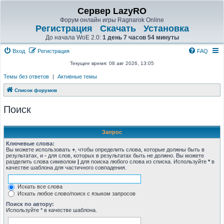
Сервер LazyRO
Форум онлайн игры Ragnarok Online
Регистрация
Скачать
Установка
До начала WoE 2.0:
1 день 7 часов 54 минуты
Вход
Регистрация
FAQ
Текущее время: 08 авг 2026, 13:05
Темы без ответов
|
Активные темы
Список форумов
Поиск
Запрос
Ключевые слова:
Вы можете использовать
+
, чтобы определить слова, которые должны быть в
результатах, и
-
для слов, которых в результатах быть не должно. Вы можете
разделить слова символом
|
для поиска любого слова из списка. Используйте
*
в
качестве шаблона для частичного совпадения.
Искать все слова
Искать любое слово/поиск с языком запросов
Поиск по автору:
Используйте * в качестве шаблона.