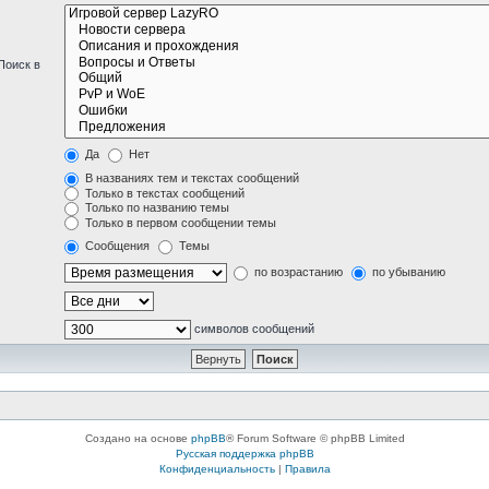
Поиск в
Да
Нет
В названиях тем и текстах сообщений
Только в текстах сообщений
Только по названию темы
Только в первом сообщении темы
Сообщения
Темы
по возрастанию
по убыванию
символов сообщений
Создано на основе
phpBB
® Forum Software © phpBB Limited
Русская поддержка phpBB
Конфиденциальность
|
Правила