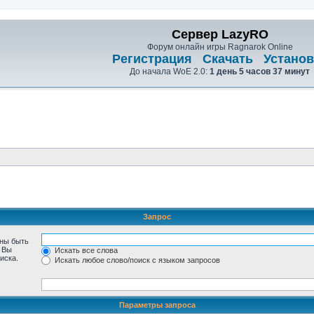
Сервер LazyRO
Форум онлайн игры Ragnarok Online
Регистрация
Скачать
Установ
До начала WoE 2.0:
1 день 5 часов 37 минут
Запрос
жны быть
. Вы
Искать все слова
иска.
Искать любое слово/поиск с языком запросов
Параметры запроса