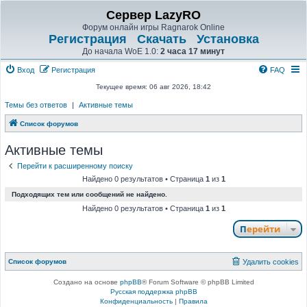
Сервер LazyRO
Форум онлайн игры Ragnarok Online
Регистрация
Скачать
Установка
До начала WoE 1.0:
2 часа 17 минут
Вход
Регистрация
FAQ
Текущее время: 06 авг 2026, 18:42
Темы без ответов
|
Активные темы
Список форумов
Активные темы
Перейти к расширенному поиску
Найдено 0 результатов • Страница
1
из
1
Подходящих тем или сообщений не найдено.
Найдено 0 результатов • Страница
1
из
1
Перейти
Список форумов
Удалить cookies
Создано на основе
phpBB
® Forum Software © phpBB Limited
Русская поддержка phpBB
Конфиденциальность
|
Правила