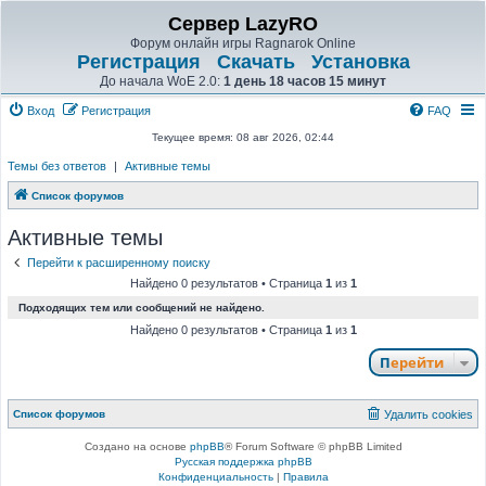
Сервер LazyRO
Форум онлайн игры Ragnarok Online
Регистрация
Скачать
Установка
До начала WoE 2.0:
1 день 18 часов 15 минут
Вход
Регистрация
FAQ
Текущее время: 08 авг 2026, 02:44
Темы без ответов
|
Активные темы
Список форумов
Активные темы
Перейти к расширенному поиску
Найдено 0 результатов • Страница
1
из
1
Подходящих тем или сообщений не найдено.
Найдено 0 результатов • Страница
1
из
1
Перейти
Список форумов
Удалить cookies
Создано на основе
phpBB
® Forum Software © phpBB Limited
Русская поддержка phpBB
Конфиденциальность
|
Правила