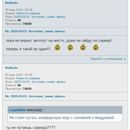
Raffaello
29 мар 2025, 23:48
Форум:
Новости сервера
Тема:
2025-03-23 - Костюмы, замки, фиксы
Ответы:
46
Просмотры:
74026
Re: 2025-03-23 - Костюмы, замки, фиксы
пока не вернут автолут на место, даже не зайду на сервер!
поверь я такой не один!!!
Перейти к сообщению
Raffaello
29 мар 2025, 23:46
Форум:
Новости сервера
Тема:
2025-03-23 - Костюмы, замки, фиксы
Ответы:
46
Просмотры:
74026
Re: 2025-03-23 - Костюмы, замки, фиксы
Lazybloke
писал(а):
↑
Не стоит путать комфортную игру с халявной и бездумной
ты не путаешь сервера????