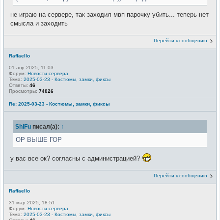
не играю на сервере, так заходил мвп парочку убить... теперь нет
смысла и заходить
Перейти к сообщению
Raffaello
01 апр 2025, 11:03
Форум:
Новости сервера
Тема:
2025-03-23 - Костюмы, замки, фиксы
Ответы:
46
Просмотры:
74026
Re: 2025-03-23 - Костюмы, замки, фиксы
ShiFu
писал(а):
↑
ОР ВЫШЕ ГОР
у вас все ок? согласны с администрацией?
Перейти к сообщению
Raffaello
31 мар 2025, 18:51
Форум:
Новости сервера
Тема:
2025-03-23 - Костюмы, замки, фиксы