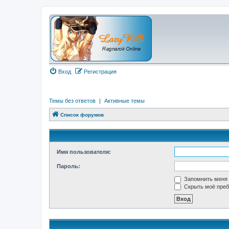
Вход
Регистрация
Темы без ответов
|
Активные темы
Список форумов
Имя пользователя:
Пароль:
Запомнить меня
Скрыть моё преб