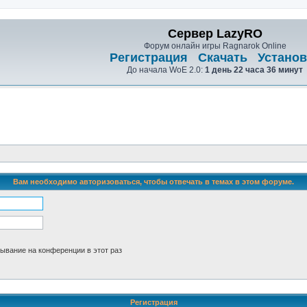
Сервер LazyRO
Форум онлайн игры Ragnarok Online
Регистрация
Скачать
Установ
До начала WoE 2.0:
1 день 22 часа 36 минут
Вам необходимо авторизоваться, чтобы отвечать в темах в этом форуме.
ывание на конференции в этот раз
Регистрация