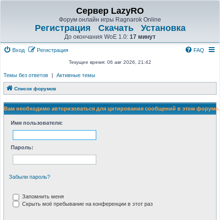
Сервер LazyRO
Форум онлайн игры Ragnarok Online
Регистрация
Скачать
Установка
До окончания WoE 1.0:
17 минут
Вход
Регистрация
FAQ
Текущее время: 06 авг 2026, 21:42
Темы без ответов
|
Активные темы
Список форумов
Вам необходимо авторизоваться для цитирования сообщений в этом форуме.
Имя пользователя:
Пароль:
Забыли пароль?
Запомнить меня
Скрыть моё пребывание на конференции в этот раз