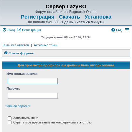
Сервер LazyRO
Форум онлайн игры Ragnarok Online
Регистрация
Скачать
Установка
До начала WoE 2.0:
1 день 3 часа 24 минуты
Вход
Регистрация
FAQ
Текущее время: 08 авг 2026, 17:34
Темы без ответов
|
Активные темы
Список форумов
Для просмотра профилей вы должны быть авторизованы.
Имя пользователя:
Пароль:
Забыли пароль?
Запомнить меня
Скрыть моё пребывание на конференции в этот раз