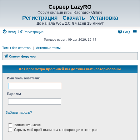
Сервер LazyRO
Форум онлайн игры Ragnarok Online
Регистрация
Скачать
Установка
До начала WoE 2.0:
8 часов 15 минут
Вход
Регистрация
FAQ
Текущее время: 09 авг 2026, 12:44
Темы без ответов
|
Активные темы
Список форумов
Для просмотра профилей вы должны быть авторизованы.
Имя пользователя:
Пароль:
Забыли пароль?
Запомнить меня
Скрыть моё пребывание на конференции в этот раз