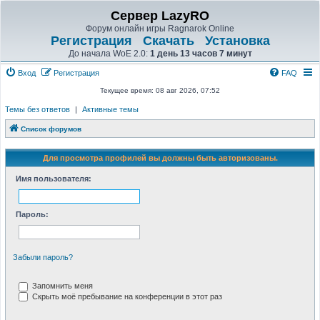
Сервер LazyRO
Форум онлайн игры Ragnarok Online
Регистрация
Скачать
Установка
До начала WoE 2.0:
1 день 13 часов 7 минут
Вход
Регистрация
FAQ
Текущее время: 08 авг 2026, 07:52
Темы без ответов
|
Активные темы
Список форумов
Для просмотра профилей вы должны быть авторизованы.
Имя пользователя:
Пароль:
Забыли пароль?
Запомнить меня
Скрыть моё пребывание на конференции в этот раз