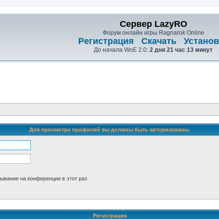
Сервер LazyRO
Форум онлайн игры Ragnarok Online
Регистрация
Скачать
Установ
До начала WoE 2.0:
2 дня 21 час 13 минут
Для просмотра профилей вы должны быть авторизованы.
ывание на конференции в этот раз
Регистрация