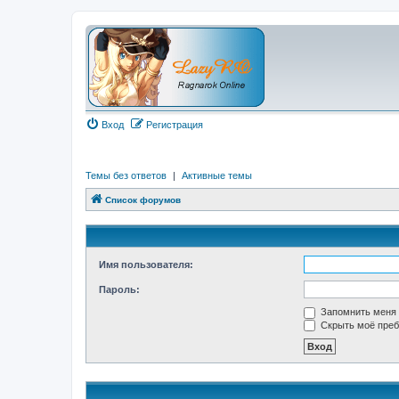
Вход
Регистрация
Темы без ответов
|
Активные темы
Список форумов
Имя пользователя:
Пароль:
Запомнить меня
Скрыть моё преб