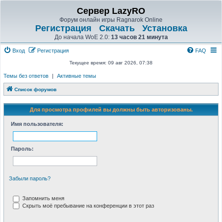
Сервер LazyRO
Форум онлайн игры Ragnarok Online
Регистрация
Скачать
Установка
До начала WoE 2.0:
13 часов 21 минута
Вход
Регистрация
FAQ
Текущее время: 09 авг 2026, 07:38
Темы без ответов
|
Активные темы
Список форумов
Для просмотра профилей вы должны быть авторизованы.
Имя пользователя:
Пароль:
Забыли пароль?
Запомнить меня
Скрыть моё пребывание на конференции в этот раз