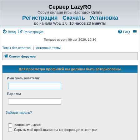
Сервер LazyRO
Форум онлайн игры Ragnarok Online
Регистрация
Скачать
Установка
До начала WoE 1.0:
10 часов 23 минуты
Вход
Регистрация
FAQ
Текущее время: 06 авг 2026, 10:36
Темы без ответов
|
Активные темы
Список форумов
Для просмотра профилей вы должны быть авторизованы.
Имя пользователя:
Пароль:
Забыли пароль?
Запомнить меня
Скрыть моё пребывание на конференции в этот раз