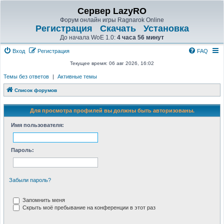
Сервер LazyRO
Форум онлайн игры Ragnarok Online
Регистрация
Скачать
Установка
До начала WoE 1.0:
4 часа 56 минут
Вход
Регистрация
FAQ
Текущее время: 06 авг 2026, 16:02
Темы без ответов
|
Активные темы
Список форумов
Для просмотра профилей вы должны быть авторизованы.
Имя пользователя:
Пароль:
Забыли пароль?
Запомнить меня
Скрыть моё пребывание на конференции в этот раз