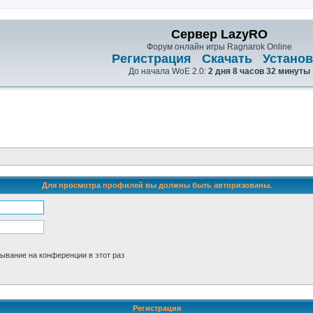
Сервер LazyRO
Форум онлайн игры Ragnarok Online
Регистрация
Скачать
Установ
До начала WoE 2.0:
2 дня 8 часов 32 минуты
Для просмотра профилей вы должны быть авторизованы.
ывание на конференции в этот раз
Регистрация