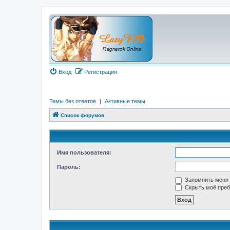
Вход
Регистрация
Темы без ответов
|
Активные темы
Список форумов
Имя пользователя:
Пароль:
Запомнить меня
Скрыть моё преб