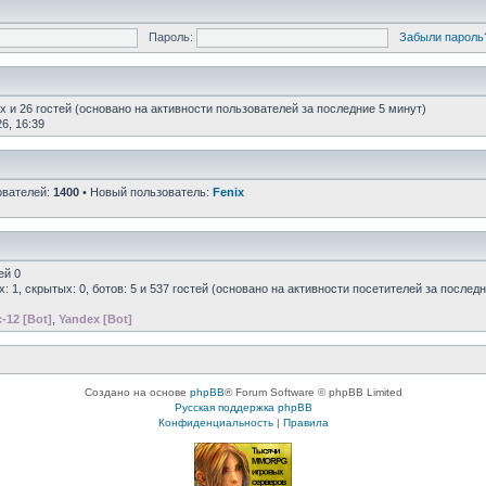
Пароль:
Забыли пароль
х и 26 гостей (основано на активности пользователей за последние 5 минут)
6, 16:39
ователей:
1400
• Новый пользователь:
Fenix
ей 0
х: 1, скрытых: 0, ботов: 5 и 537 гостей (основано на активности посетителей за послед
c-12 [Bot]
,
Yandex [Bot]
Создано на основе
phpBB
® Forum Software © phpBB Limited
Русская поддержка phpBB
Конфиденциальность
|
Правила