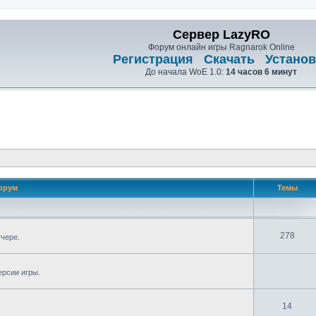
Сервер LazyRO
Форум онлайн игры Ragnarok Online
Регистрация
Скачать
Установ
До начала WoE 1.0:
14 часов 6 минут
орум
Темы
278
тчере.
ерсии игры.
14