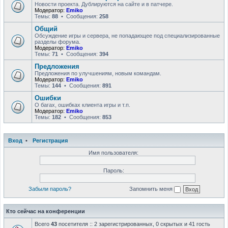
Новости проекта. Дублируются на сайте и в патчере.
Модератор:
Emiko
Темы:
88
• Сообщения:
258
Общий
Обсуждение игры и сервера, не попадающее под специализированные
разделы форума.
Модератор:
Emiko
Темы:
71
• Сообщения:
394
Предложения
Предложения по улучшениям, новым командам.
Модератор:
Emiko
Темы:
144
• Сообщения:
891
Ошибки
О багах, ошибках клиента игры и т.п.
Модератор:
Emiko
Темы:
182
• Сообщения:
853
Вход
•
Регистрация
Имя пользователя:
Пароль:
Забыли пароль?
Запомнить меня
Кто сейчас на конференции
Всего
43
посетителя :: 2 зарегистрированных, 0 скрытых и 41 гость