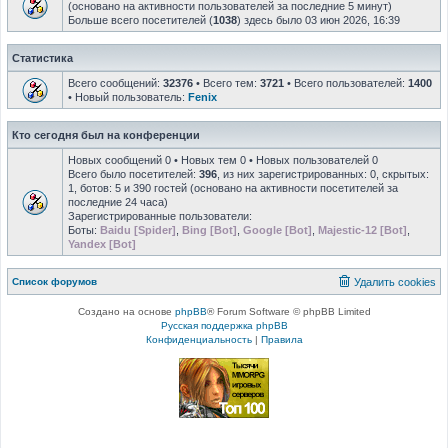
(основано на активности пользователей за последние 5 минут)
Больше всего посетителей (
1038
) здесь было 03 июн 2026, 16:39
Статистика
Всего сообщений:
32376
• Всего тем:
3721
• Всего пользователей:
1400
• Новый пользователь:
Fenix
Кто сегодня был на конференции
Новых сообщений 0 • Новых тем 0 • Новых пользователей 0
Всего было посетителей:
396
, из них зарегистрированных: 0, скрытых:
1, ботов: 5 и 390 гостей (основано на активности посетителей за
последние 24 часа)
Зарегистрированные пользователи:
Боты:
Baidu [Spider]
,
Bing [Bot]
,
Google [Bot]
,
Majestic-12 [Bot]
,
Yandex [Bot]
Список форумов
Удалить cookies
Создано на основе
phpBB
® Forum Software © phpBB Limited
Русская поддержка phpBB
Конфиденциальность
|
Правила