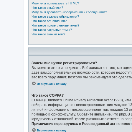
Могу ли я использовать HTML?
Что такое смайлики?
Могу ли я добавлять изображения к сообщениям?
Что такое важные объявления?
Что такое объявления?
Что такое прилепленные темы?
Что такое закрытые темы?
Что такое значки тем?
Зачем мне нужно регистрироваться?
Вы можете этого и не делать. Всё зависит от того, как а
даёт вам дополнительные возможности, которые недоступн
вас всего пару минут, поэтому мы рекомендуем это сделать
Вернуться к началу
Что такое COPPA?
COPPA (Children’s Online Privacy Protection Act of 1998),
собирать информацию от несовершеннолетних младше 13 л
личной информации от несовершеннолетних младше 13 лет.
помощью к юрисконсульту. Обратите внимание, что phpBB
юридических отношений, кроме указанных в ответе на воп
Примечание переводчика: в России данный акт не имее
Вернуться к началу