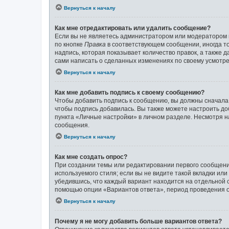
Вернуться к началу
Как мне отредактировать или удалить сообщение?
Если вы не являетесь администратором или модератором 
по кнопке
Правка
в соответствующем сообщении, иногда то
надпись, которая показывает количество правок, а также 
сами написать о сделанных изменениях по своему усмотрен
Вернуться к началу
Как мне добавить подпись к своему сообщению?
Чтобы добавить подпись к сообщению, вы должны сначала 
чтобы подпись добавилась. Вы также можете настроить д
пункта «Личные настройки» в личном разделе. Несмотря н
сообщения.
Вернуться к началу
Как мне создать опрос?
При создании темы или редактировании первого сообщени
используемого стиля; если вы не видите такой вкладки ил
убедившись, что каждый вариант находится на отдельной с
помощью опции «Вариантов ответа», период проведения оп
Вернуться к началу
Почему я не могу добавить больше вариантов ответа?