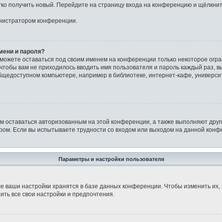
егко получить новый. Перейдите на страницу входа на конференцию и щёлкни
инистратором конференции.
мени и пароля?
сможете оставаться под своим именем на конференции только некоторое огра
о чтобы вам не приходилось вводить имя пользователя и пароль каждый раз, 
щедоступном компьютере, например в библиотеке, интернет-кафе, университе
ам оставаться авторизованным на этой конференции, а также выполняют друг
ом. Если вы испытываете трудности со входом или выходом на данной конфе
Параметры и настройки пользователя
е ваши настройки хранятся в базе данных конференции. Чтобы изменить их,
ить все свои настройки и предпочтения.