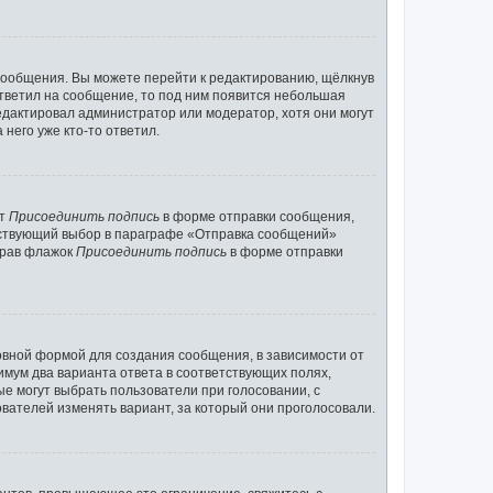
сообщения. Вы можете перейти к редактированию, щёлкнув
ответил на сообщение, то под ним появится небольшая
редактировал администратор или модератор, хотя они могут
него уже кто-то ответил.
кт
Присоединить подпись
в форме отправки сообщения,
тствующий выбор в параграфе «Отправка сообщений»
брав флажок
Присоединить подпись
в форме отправки
вной формой для создания сообщения, в зависимости от
нимум два варианта ответа в соответствующих полях,
ые могут выбрать пользователи при голосовании, с
вателей изменять вариант, за который они проголосовали.