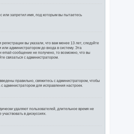
с или запретил имя, под которым вы пытаетесь
регистрации вы указали, что вам менее 13 лет, следуйте
 или администратором до входа в систему. Эта
 email-сообщение не получено, то возможно, что вы
йте связаться с администратором.
 введены правильно, свяжитесь с администратором, чтобы
ь с администратором для исправления настроек.
одически удаляют пользователей, длительное время не
участвовать в дискуссиях.