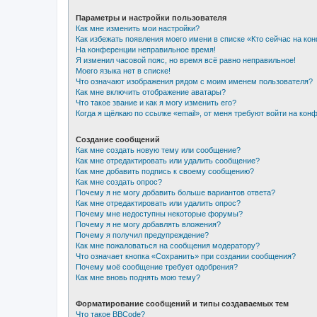
Параметры и настройки пользователя
Как мне изменить мои настройки?
Как избежать появления моего имени в списке «Кто сейчас на ко
На конференции неправильное время!
Я изменил часовой пояс, но время всё равно неправильное!
Моего языка нет в списке!
Что означают изображения рядом с моим именем пользователя?
Как мне включить отображение аватары?
Что такое звание и как я могу изменить его?
Когда я щёлкаю по ссылке «email», от меня требуют войти на кон
Создание сообщений
Как мне создать новую тему или сообщение?
Как мне отредактировать или удалить сообщение?
Как мне добавить подпись к своему сообщению?
Как мне создать опрос?
Почему я не могу добавить больше вариантов ответа?
Как мне отредактировать или удалить опрос?
Почему мне недоступны некоторые форумы?
Почему я не могу добавлять вложения?
Почему я получил предупреждение?
Как мне пожаловаться на сообщения модератору?
Что означает кнопка «Сохранить» при создании сообщения?
Почему моё сообщение требует одобрения?
Как мне вновь поднять мою тему?
Форматирование сообщений и типы создаваемых тем
Что такое BBCode?