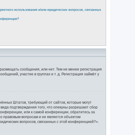
рректного использования и/или юридических вопросов, связанных
конференции?
 размещать сообщения, или нет. Тем не менее регистрация
щений, участие в группах и т. д. Регистрация займёт у
единённых Штатов, требующий от сайтов, которые могут
 вида подтверждения того, что опекуны разрешают сбор
конференции, или к самой конференции, обратитесь за
по правовым вопросам и не является объектом
ридических вопросов, связанных с этой конференцией?».