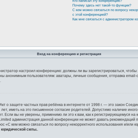
Кто написал эту конференцию?
Почему здесь нет такой-то функции?
С кем можно связаться по вопросу неко
с этой конференцией?
Как мне связаться с администратором 
Вход на конференцию и регистрация
дминистратор настроил конференцию: должны ли вы зарегистрироваться, чтобы
ы анонимным пользователям: аватары, личные сообщения, отправка email-сооб
.
 или Акт о защите частных прав ребёнка в интернете от 1998 г. — это закон Со
ет, иметь на это письменное согласие родителей. Допустимо наличие иного
 Если вы не уверены, применимо ли это к вам, как к регистрирующемуся на 
 Limited администрация данной конференции не может давать рекомендаций 
рос «С кем можно связаться по вопросу некорректного использования и/или ю
т юридической силы.
.