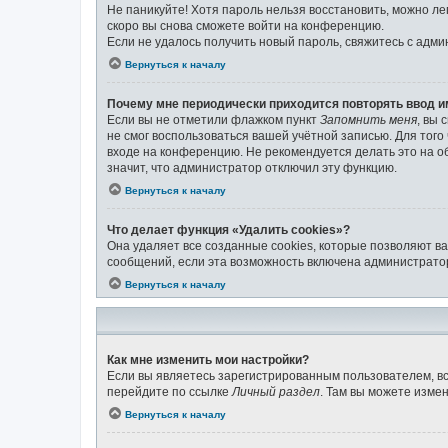
Не паникуйте! Хотя пароль нельзя восстановить, можно л
скоро вы снова сможете войти на конференцию.
Если не удалось получить новый пароль, свяжитесь с адм
Вернуться к началу
Почему мне периодически приходится повторять ввод и
Если вы не отметили флажком пункт
Запомнить меня
, вы 
не смог воспользоваться вашей учётной записью. Для тог
входе на конференцию. Не рекомендуется делать это на об
значит, что администратор отключил эту функцию.
Вернуться к началу
Что делает функция «Удалить cookies»?
Она удаляет все созданные cookies, которые позволяют в
сообщений, если эта возможность включена администратор
Вернуться к началу
Как мне изменить мои настройки?
Если вы являетесь зарегистрированным пользователем, вс
перейдите по ссылке
Личный раздел
. Там вы можете измен
Вернуться к началу