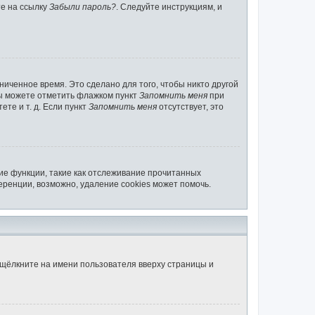
те на ссылку
Забыли пароль?
. Следуйте инструкциям, и
ниченное время. Это сделано для того, чтобы никто другой
вы можете отметить флажком пункт
Запомнить меня
при
те и т. д. Если пункт
Запомнить меня
отсутствует, это
ие функции, такие как отслеживание прочитанных
ренции, возможно, удаление cookies может помочь.
 щёлкните на имени пользователя вверху страницы и