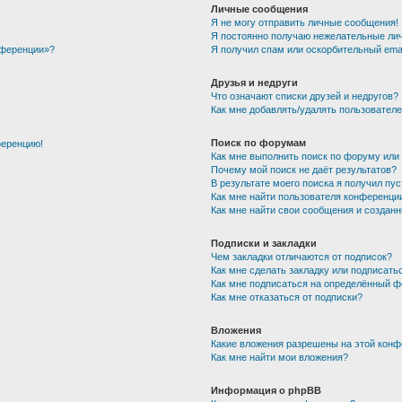
Личные сообщения
Я не могу отправить личные сообщения!
Я постоянно получаю нежелательные ли
нференции»?
Я получил спам или оскорбительный email
Друзья и недруги
Что означают списки друзей и недругов?
Как мне добавлять/удалять пользователе
Поиск по форумам
ференцию!
Как мне выполнить поиск по форуму ил
Почему мой поиск не даёт результатов?
В результате моего поиска я получил пу
Как мне найти пользователя конференци
Как мне найти свои сообщения и создан
Подписки и закладки
Чем закладки отличаются от подписок?
Как мне сделать закладку или подписать
Как мне подписаться на определённый 
Как мне отказаться от подписки?
Вложения
Какие вложения разрешены на этой кон
Как мне найти мои вложения?
Информация о phpBB