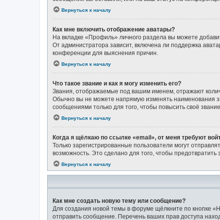
Вернуться к началу
Как мне включить отображение аватары?
На вкладке «Профиль» личного раздела вы можете добавит
От администратора зависит, включена ли поддержка аватар
конференции для выяснения причин.
Вернуться к началу
Что такое звание и как я могу изменить его?
Звания, отображаемые под вашим именем, отражают коли
Обычно вы не можете напрямую изменять наименования зв
сообщениями только для того, чтобы повысить своё звани
Вернуться к началу
Когда я щёлкаю по ссылке «email», от меня требуют во
Только зарегистрированные пользователи могут отправлят
возможность. Это сделано для того, чтобы предотвратит
Вернуться к началу
Как мне создать новую тему или сообщение?
Для создания новой темы в форуме щёлкните по кнопке «Н
отправить сообщение. Перечень ваших прав доступа наход