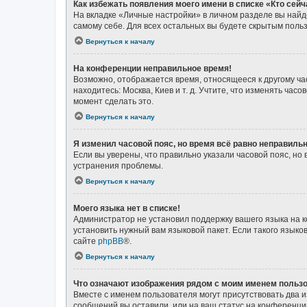
Как избежать появления моего имени в списке «Кто сей
На вкладке «Личные настройки» в личном разделе вы най
самому себе. Для всех остальных вы будете скрытым поль
Вернуться к началу
На конференции неправильное время!
Возможно, отображается время, относящееся к другому часо
находитесь: Москва, Киев и т. д. Учтите, что изменять ча
момент сделать это.
Вернуться к началу
Я изменил часовой пояс, но время всё равно неправильн
Если вы уверены, что правильно указали часовой пояс, н
устранения проблемы.
Вернуться к началу
Моего языка нет в списке!
Администратор не установил поддержку вашего языка на к
установить нужный вам языковой пакет. Если такого язык
сайте
phpBB
®.
Вернуться к началу
Что означают изображения рядом с моим именем польз
Вместе с именем пользователя могут присутствовать два и
сообщений вы оставили, или на ваш статус на конференции