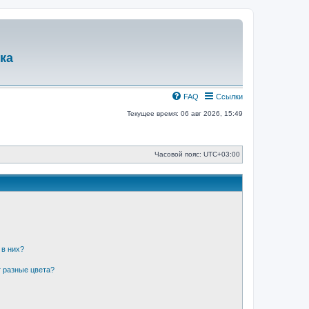
ка
FAQ
Ссылки
Текущее время: 06 авг 2026, 15:49
Часовой пояс:
UTC+03:00
 в них?
 разные цвета?