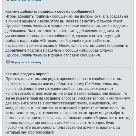
Как мне добавить подпись к своему сообщению?
Чтобы добавить подпись к сообщению, вы должны сначала создать её
в личном разделе. После этого вы можете отметить флажком пункт
Присоединить подпись
в форме отправки сообщения, чтобы подпись
добавилась. Вы также можете настроить добавление подписи по
умолчанию ко всем вашим сообщениям, сделав соответствующий
выбор в параграфе «Отправка сообщений» пункта «Личные
настройки» в личном разделе. Несмотря на это, вы сможете отменить
добавление подписи в отдельных сообщениях, убрав флажок
Присоединить подпись
в форме отправки сообщения.
Вернуться к началу
Как мне создать опрос?
При создании темы или редактировании первого сообщения темы
щёлкните на вкладке или перейдите в форму
Создать опрос
под
основной формой для создания сообщения, в зависимости от
используемого стиля; если вы не видите такой вкладки или формы, то
вы не имеете прав на создание опросов. Укажите вопрос и как минимум
два варианта ответа в соответствующих полях, убедившись, что
каждый вариант находится на отдельной строке текстового поля. Вы
также можете задать количество вариантов, которые могут выбрать
пользователи при голосовании, с помощью опции «Вариантов ответа»,
период проведения опроса в днях (0 означает, что опрос будет
постоянным) и возможность пользователей изменять вариант, за
который они проголосовали.