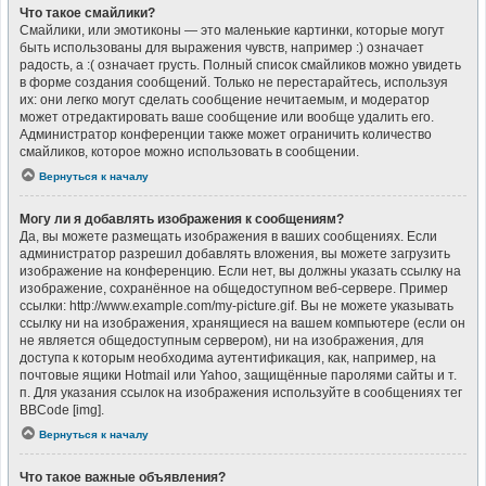
Что такое смайлики?
Смайлики, или эмотиконы — это маленькие картинки, которые могут
быть использованы для выражения чувств, например :) означает
радость, а :( означает грусть. Полный список смайликов можно увидеть
в форме создания сообщений. Только не перестарайтесь, используя
их: они легко могут сделать сообщение нечитаемым, и модератор
может отредактировать ваше сообщение или вообще удалить его.
Администратор конференции также может ограничить количество
смайликов, которое можно использовать в сообщении.
Вернуться к началу
Могу ли я добавлять изображения к сообщениям?
Да, вы можете размещать изображения в ваших сообщениях. Если
администратор разрешил добавлять вложения, вы можете загрузить
изображение на конференцию. Если нет, вы должны указать ссылку на
изображение, сохранённое на общедоступном веб-сервере. Пример
ссылки: http://www.example.com/my-picture.gif. Вы не можете указывать
ссылку ни на изображения, хранящиеся на вашем компьютере (если он
не является общедоступным сервером), ни на изображения, для
доступа к которым необходима аутентификация, как, например, на
почтовые ящики Hotmail или Yahoo, защищённые паролями сайты и т.
п. Для указания ссылок на изображения используйте в сообщениях тег
BBCode [img].
Вернуться к началу
Что такое важные объявления?