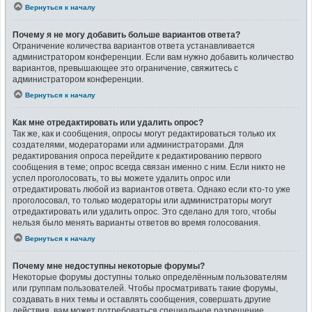
Вернуться к началу
Почему я не могу добавить больше вариантов ответа?
Ограничение количества вариантов ответа устанавливается
администратором конференции. Если вам нужно добавить количество
вариантов, превышающее это ограничение, свяжитесь с
администратором конференции.
Вернуться к началу
Как мне отредактировать или удалить опрос?
Так же, как и сообщения, опросы могут редактироваться только их
создателями, модераторами или администраторами. Для
редактирования опроса перейдите к редактированию первого
сообщения в теме; опрос всегда связан именно с ним. Если никто не
успел проголосовать, то вы можете удалить опрос или
отредактировать любой из вариантов ответа. Однако если кто-то уже
проголосовал, то только модераторы или администраторы могут
отредактировать или удалить опрос. Это сделано для того, чтобы
нельзя было менять варианты ответов во время голосования.
Вернуться к началу
Почему мне недоступны некоторые форумы?
Некоторые форумы доступны только определённым пользователям
или группам пользователей. Чтобы просматривать такие форумы,
создавать в них темы и оставлять сообщения, совершать другие
действия, вам может потребоваться специальное разрешение.