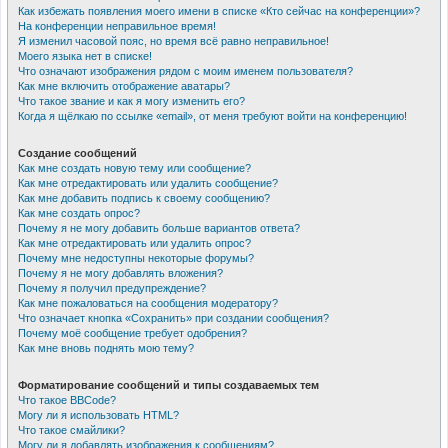
Как избежать появления моего имени в списке «Кто сейчас на конференции»?
На конференции неправильное время!
Я изменил часовой пояс, но время всё равно неправильное!
Моего языка нет в списке!
Что означают изображения рядом с моим именем пользователя?
Как мне включить отображение аватары?
Что такое звание и как я могу изменить его?
Когда я щёлкаю по ссылке «email», от меня требуют войти на конференцию!
Создание сообщений
Как мне создать новую тему или сообщение?
Как мне отредактировать или удалить сообщение?
Как мне добавить подпись к своему сообщению?
Как мне создать опрос?
Почему я не могу добавить больше вариантов ответа?
Как мне отредактировать или удалить опрос?
Почему мне недоступны некоторые форумы?
Почему я не могу добавлять вложения?
Почему я получил предупреждение?
Как мне пожаловаться на сообщения модератору?
Что означает кнопка «Сохранить» при создании сообщения?
Почему моё сообщение требует одобрения?
Как мне вновь поднять мою тему?
Форматирование сообщений и типы создаваемых тем
Что такое BBCode?
Могу ли я использовать HTML?
Что такое смайлики?
Могу ли я добавлять изображения к сообщениям?