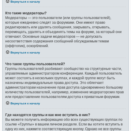
Вернуться к началу
Кто такие модераторы?
Модераторы — это пользователи (или группы пользователей),
которые ежедневно следят за форумами. Они имеют право
редактировать или удалять сообщения, закрывать, открывать,
перемещать, удалять и объединять темы на форуме, за который они
отвечают. Основные задачи модераторов — не допускать
несоответствия содержания сообщений обсуждаемым темам
(оффтопик), оскорблений.
Вернуться к началу
Что такое группы пользователей?
Группы пользователей разбивают сообщество на структурные части,
управляемые администратором конференции. Каждый пользователь
может состоять в нескольких группах, и каждой группе могут быть
назначены индивидуальные права доступа. Это облегчает
администраторам назначение прав доступа одновременно большому
количеству пользователей, например, изменение модераторских прав
или предоставление пользователям доступа к приватным форумам.
Вернуться к началу
Где находятся группы и как мне вступить в них?
Вы можете получить информацию обо всех существующих группах по
ссылке «Группы» в вашем личном разделе. Если вы хотите вступить в
одну из них, нажмите соответствующую кнопку. Однако не все группы