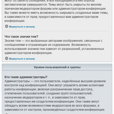
могут оставлять сообщения, и все находящиеся в них опросы
автоматически завершаются. Темы могут быть закрыты по многим
причинам модератором форума или администратором конференции.
Вы также можете иметь возможность закрывать созданные вами темы,
в зависимости от прав, предоставленных вам администратором
конференции.
Вернуться к началу
Что такое значки тем?
Значки тем — это выбранные авторами изображения, связанные с
сообщениями и отражающие их содержание. Возможность
использования значков тем зависит от разрешений, установленных
администратором конференции.
Вернуться к началу
Уровни пользователей и группы
Кто такие администраторы?
Администраторы — это пользователи, наделённые высшим уровнем
контроля над конференцией. Они могут управлять всеми аспектами
работы конференции, включая разграничение прав доступа,
отключение пользователей, создание групп пользователей,
назначение модераторов и т. п., в зависимости от прав,
предоставленных им создателем конференции. Они также могут
обладать всеми возможностями модераторов во всех форумах, в
зависимости от настроек, произведённых создателем конференции.