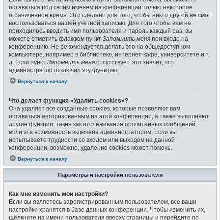
оставаться под своим именем на конференции только некоторое
ограниченное время. Это сделано для того, чтобы никто другой не смог
воспользоваться вашей учётной записью. Для того чтобы вам не
приходилось вводить имя пользователя и пароль каждый раз, вы
можете отметить флажком пункт
Запомнить меня
при входе на
конференцию. Не рекомендуется делать это на общедоступном
компьютере, например в библиотеке, интернет-кафе, университете и т.
д. Если пункт
Запомнить меня
отсутствует, это значит, что
администратор отключил эту функцию.
Вернуться к началу
Что делает функция «Удалить cookies»?
Она удаляет все созданные cookies, которые позволяют вам
оставаться авторизованным на этой конференции, а также выполняют
другие функции, такие как отслеживание прочитанных сообщений,
если эта возможность включена администратором. Если вы
испытываете трудности со входом или выходом на данной
конференции, возможно, удаление cookies может помочь.
Вернуться к началу
Параметры и настройки пользователя
Как мне изменить мои настройки?
Если вы являетесь зарегистрированным пользователем, все ваши
настройки хранятся в базе данных конференции. Чтобы изменить их,
щёлкните на имени пользователя вверху страницы и перейдите по