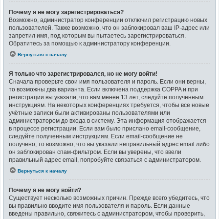
Почему я не могу зарегистрироваться?
Возможно, администратор конференции отключил регистрацию новых
пользователей. Также возможно, что он заблокировал ваш IP-адрес или
запретил имя, под которым вы пытаетесь зарегистрироваться.
Обратитесь за помощью к администратору конференции.
Вернуться к началу
Я только что зарегистрировался, но не могу войти!
Сначала проверьте свои имя пользователя и пароль. Если они верны,
то возможны два варианта. Если включена поддержка COPPA и при
регистрации вы указали, что вам менее 13 лет, следуйте полученным
инструкциям. На некоторых конференциях требуется, чтобы все новые
учётные записи были активированы пользователями или
администратором до входа в систему. Эта информация отображается
в процессе регистрации. Если вам было прислано email-сообщение,
следуйте полученным инструкциям. Если email-сообщение не
получено, то возможно, что вы указали неправильный адрес email либо
он заблокирован спам-фильтром. Если вы уверены, что ввели
правильный адрес email, попробуйте связаться с администратором.
Вернуться к началу
Почему я не могу войти?
Существует несколько возможных причин. Прежде всего убедитесь, что
вы правильно вводите имя пользователя и пароль. Если данные
введены правильно, свяжитесь с администратором, чтобы проверить,