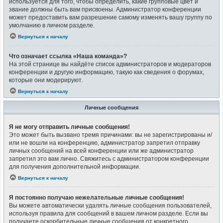
используется для того, чтобы определить, какие групповые цвет и
звание должны быть вам присвоены. Администратор конференции
может предоставить вам разрешение самому изменять вашу группу по
умолчанию в личном разделе.
Вернуться к началу
Что означает ссылка «Наша команда»?
На этой странице вы найдёте список администраторов и модераторов
конференции и другую информацию, такую как сведения о форумах,
которые они модерируют.
Вернуться к началу
Личные сообщения
Я не могу отправить личные сообщения!
Это может быть вызвано тремя причинами: вы не зарегистрированы и/
или не вошли на конференцию, администратор запретил отправку
личных сообщений на всей конференции или же администратор
запретил это вам лично. Свяжитесь с администратором конференции
для получения дополнительной информации.
Вернуться к началу
Я постоянно получаю нежелательные личные сообщения!
Вы можете автоматически удалять личные сообщения пользователей,
используя правила для сообщений в вашем личном разделе. Если вы
получаете оскорбительные личные сообщения от конкретного