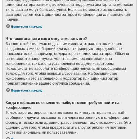
администратора зависит, включена ли поддержка аватар, а также какие
типы аватар могут быть доступны. Если вы не можете использовать
аватары, свяжитесь с администратором конференции для выяснения
причин.
Вернуться к началу
Что такое звание и как я могу изменить его?
Звания, отображаемые под вашим именем, отражают количество
созданных вами сообщений или идентифицируют определённых
пользователей: например, модераторов и администраторов. Обычно
вы не можете напрямую изменять наименования званий на
конференции, так как они установлены её администратором.
Пожалуйста, не засоряйте конференцию ненужными сообщениями
только для того, чтобы повысить своё звание. На большинстве
конференций это запрещено, и модератор или администратор
понизят значение вашего счётчика сообщений.
Вернуться к началу
Когда я щёлкаю по ссылке «email», от меня требуют войти на
конференцию!
Только зарегистрированные пользователи могут отправлять email-
сообщения другим пользователям через встроенную в конференцию
форму, и только если администратор включил такую возможность. Это
сделано для того, чтобы предотвратить злоупотребления почтовой
системой анонимными пользователями.