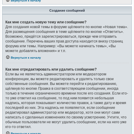
Вернуться к началу
Создание сообщений
Как мне создать новую тему или сообщение?
Для создания новой темы в форуме щёлкните по кнопке «Новая тема».
Для размещения сообщения в теме щёлкните по кнопке «Ответить».
Возможно, придётся зарегистрироваться, прежде чем отправить
сообщение. Перечень ваших прав доступа находится внизу страниц
форума или темы. Например: «Вы можете начинать темы», «Вы
можете добавлять вложения» и т.п.
Вернуться к началу
Как мне отредактировать или удалить сообщение?
Если вы не являетесь администратором или модератором
конференции, вы можете редактировать и удалять только свои
собственные сообщения. Вы можете перейти к редактированию,
щёлкнув по кнопке
Правка
в соответствующем сообщении, иногда
только в течение ограниченного времени после его создания. Если кто-
то уже ответил на сообщение, то под ним появится небольшая
надпись, которая показывает количество правок, а также дату и время
последней из них. Эта надпись не появляется, если сообщение
редактировал администратор или модератор, хотя они могут сами
написать о сделанных изменениях по своему усмотрению. Учтите, что
обычные пользователи не могут удалить сообщение, если на него уже
кто-то ответил.
Вернуться к началу