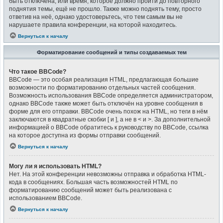
быть отключена, или время, которое должно пройти до повторного
поднятия темы, ещё не прошло. Также можно поднять тему, просто
ответив на неё, однако удостоверьтесь, что тем самым вы не
нарушаете правила конференции, на которой находитесь.
Вернуться к началу
Форматирование сообщений и типы создаваемых тем
Что такое BBCode?
BBCode — это особая реализация HTML, предлагающая большие
возможности по форматированию отдельных частей сообщения.
Возможность использования BBCode определяется администратором,
однако BBCode также может быть отключён на уровне сообщения в
форме для его отправки. BBCode очень похож на HTML, но теги в нём
заключаются в квадратные скобки [ и ], а не в < и >. За дополнительной
информацией о BBCode обратитесь к руководству по BBCode, ссылка
на которое доступна из формы отправки сообщений.
Вернуться к началу
Могу ли я использовать HTML?
Нет. На этой конференции невозможны отправка и обработка HTML-
кода в сообщениях. Большая часть возможностей HTML по
форматированию сообщений может быть реализована с
использованием BBCode.
Вернуться к началу