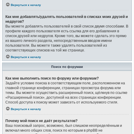
Вернуться к началу
Как мне добавлять/удалять пользователей в списках моих друзей и
недругов?
Вы можете добавлять пользователей в свой список двумя способами. В
профиле каждого пользователя есть ссылка для его добавления в
список друзей или недругов. Кроме того, вы можете сделать это прямо
из вашего личного раздела, непосредственным вводом имени
пользователя. Вы можете также удалять пользователей из
соответствующих списков на той же странице.
Вернуться к началу
Поиск по форумам
Как мне выполнить поиск по форуму или форумам?
Задайте условие поиска в соответствующем поле, расположенном на
главной странице конференции, страницах просмотра форума или
темы. Вы можете осуществить расширенный поиск, щёлкнув по ссылке
«Расширенный поиск», доступной на всех страницах конференции.
Способ доступа к поиску может зависеть от используемого стиля.
Вернуться к началу
Почему мой поиск не даёт результатов?
Ваш поисковый запрос, возможно, был слишком неопределённым и
включал много общих слов, поиск по которым в phpBB не