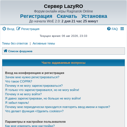
Сервер LazyRO
Форум онлайн игры Ragnarok Online
Регистрация
Скачать
Установка
До начала WoE 2.0:
2 дня 21 час 25 минут
Вход
Регистрация
FAQ
Текущее время: 06 авг 2026, 23:33
Темы без ответов
|
Активные темы
Список форумов
Часто задаваемые вопросы
Вход на конференцию и регистрация
Зачем мне нужно регистрироваться?
Что такое COPPA?
Почему я не могу зарегистрироваться?
Я только что зарегистрировался, но не могу войти!
Почему я не могу войти?
Я давно зарегистрирован, но больше не могу войти!
Я забыл пароль!
Почему мне периодически приходится повторять ввод имени и пароля?
Что делает функция «Удалить cookies»?
Параметры и настройки пользователя
Как мне изменить мои настройки?