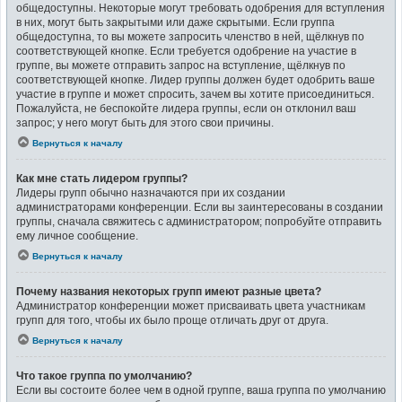
общедоступны. Некоторые могут требовать одобрения для вступления
в них, могут быть закрытыми или даже скрытыми. Если группа
общедоступна, то вы можете запросить членство в ней, щёлкнув по
соответствующей кнопке. Если требуется одобрение на участие в
группе, вы можете отправить запрос на вступление, щёлкнув по
соответствующей кнопке. Лидер группы должен будет одобрить ваше
участие в группе и может спросить, зачем вы хотите присоединиться.
Пожалуйста, не беспокойте лидера группы, если он отклонил ваш
запрос; у него могут быть для этого свои причины.
Вернуться к началу
Как мне стать лидером группы?
Лидеры групп обычно назначаются при их создании
администраторами конференции. Если вы заинтересованы в создании
группы, сначала свяжитесь с администратором; попробуйте отправить
ему личное сообщение.
Вернуться к началу
Почему названия некоторых групп имеют разные цвета?
Администратор конференции может присваивать цвета участникам
групп для того, чтобы их было проще отличать друг от друга.
Вернуться к началу
Что такое группа по умолчанию?
Если вы состоите более чем в одной группе, ваша группа по умолчанию