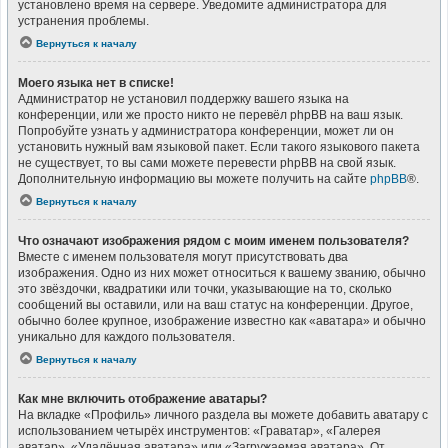
установлено время на сервере. Уведомите администратора для
устранения проблемы.
Вернуться к началу
Моего языка нет в списке!
Администратор не установил поддержку вашего языка на
конференции, или же просто никто не перевёл phpBB на ваш язык.
Попробуйте узнать у администратора конференции, может ли он
установить нужный вам языковой пакет. Если такого языкового пакета
не существует, то вы сами можете перевести phpBB на свой язык.
Дополнительную информацию вы можете получить на сайте
phpBB
®.
Вернуться к началу
Что означают изображения рядом с моим именем пользователя?
Вместе с именем пользователя могут присутствовать два
изображения. Одно из них может относиться к вашему званию, обычно
это звёздочки, квадратики или точки, указывающие на то, сколько
сообщений вы оставили, или на ваш статус на конференции. Другое,
обычно более крупное, изображение известно как «аватара» и обычно
уникально для каждого пользователя.
Вернуться к началу
Как мне включить отображение аватары?
На вкладке «Профиль» личного раздела вы можете добавить аватару с
использованием четырёх инструментов: «Граватар», «Галерея
аватар», «Удалённая аватара» или «Загружаемая аватара». От