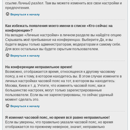
ссылке
Личный раздел
. Там вы можете изменить все свои настройки и
предпочтения.
Вернуться к началу
Как избежать появления моего имени в списке «Кто сейчас на
конференции»?
На вкладке «Личные настройки» в личном разделе вы найдёте опцию
Скрывать моё пребывание на конференции
. Выберите
Да
, и вы
будете видны только администраторам, модераторам и самому себе.
Для всех остальных вы будете скрытым пользователем.
Вернуться к началу
На конференции неправильное время!
Возможно, отображается время, относящееся к другому часовому
поясу, а не к тому, в котором находитесь вы. В этом случае измените в
личных настройках часовой пояс на тот, в котором вы находитесь:
Москва, Киев и т. д. Учтите, что изменять часовой пояс, как и
большинство настроек, могут только зарегистрированные
пользователи. Если вы не зарегистрированы, то сейчас удачный
момент сделать это.
Вернуться к началу
Я изменил часовой пояс, но время всё равно неправильное!
Если вы уверены, что правильно указали часовой пояс, но время
отображается по-прежнему неверное, значит, неправильно