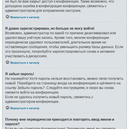
не был ли вам закрыт доступ к конференции. Также возможно, что
допущена ошибка в конфигурации конференции, свяжитесь с
администратором для исправления настроек.
Вернуться к началу
Я давно зарегистрирован, но больше не могу войти!
Возможно, администратор по какой-то причине деактивировал или
удалил вашу учётную запись. Кроме того, многие конференции
периодически удаляют пользователей, длительное время не
оставляющих сообщения, чтобы уменьшить размер базы данных. Если
это произошло, попробуйте зарегистрироваться снова и активнее
участвовать в дискуссиях.
Вернуться к началу
Я забыл пароль!
Не паникуйте! Хотя пароль нельзя восстановить, можно легко получить
новый. Перейдите на страницу входа на конференцию и щёлкните на
ссылку
Забыли пароль?
. Следуйте инструкциям, и скоро вы снова
сможете войти на конференцию.
Если не удалось получить новый пароль, свяжитесь с
администратором конференции.
Вернуться к началу
Почему мне периодически приходится повторять ввод имени и
пароля?
Если вы не отметили флажком пункт
Запомнить меня
, вы сможете