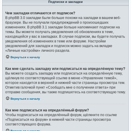
Подписки и закладки
Чем закладки отличаются от подписок?
В phpBB 3.0 закладки были больше похожи на закладки в вашем веб-
браузере. Вы не получали предупреждений о произошедших
изменениях. В phpBB 3.1 закладки больше напоминают подписки на
темы. Вы можете получать уведомления об обновлениях в теме,
находящейся у вас в закладках. В случае подписки, вы будете получать
уведомления об изменениях в теме или форуме. Настройки
уведомлений для закладок и подписок можно задать на вкладке
«Личные настройки» личного раздела.
Вернуться к началу
Как мне сделать закладку или подписаться на определённую тему?
Вы можете создать закладку или подписаться на определённую тему,
щёлкнув по соответствующей ссылке в меню «Управление темой»,
которое находится в верхней и нижней части страницы просмотра тем.
Отметив галочкой пункт «Сообщать мне о получении ответа» при
отправке сообщения, вы также подпишетесь на соответствующую тему.
Вернуться к началу
Как мне подписаться на определённый форум?
Чтобы подписаться на определённый форум, щёлкните по ссылке
«Подписаться на форум» в нижней части страницы просмотра
соответствующего форума.
Вернуться к началу