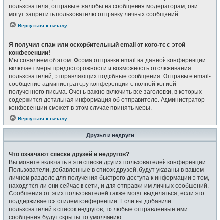
пользователя, отправьте жалобы на сообщения модераторам; они
могут запретить пользователю отправку личных сообщений.
Вернуться к началу
Я получил спам или оскорбительный email от кого-то с этой
конференции!
Мы сожалеем об этом. Форма отправки email на данной конференции
включает меры предосторожности и возможность отслеживания
пользователей, отправляющих подобные сообщения. Отправьте email-
сообщение администратору конференции с полной копией
полученного письма. Очень важно включить все заголовки, в которых
содержится детальная информация об отправителе. Администратор
конференции сможет в этом случае принять меры.
Вернуться к началу
Друзья и недруги
Что означают списки друзей и недругов?
Вы можете включать в эти списки других пользователей конференции.
Пользователи, добавленные в список друзей, будут указаны в вашем
личном разделе для получения быстрого доступа к информации о том,
находятся ли они сейчас в сети, и для отправки им личных сообщений.
Сообщения от этих пользователей также могут выделяться, если это
поддерживается стилем конференции. Если вы добавили
пользователей в список недругов, то любые отправленные ими
сообщения будут скрыты по умолчанию.