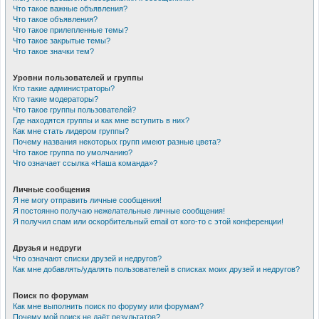
Что такое важные объявления?
Что такое объявления?
Что такое прилепленные темы?
Что такое закрытые темы?
Что такое значки тем?
Уровни пользователей и группы
Кто такие администраторы?
Кто такие модераторы?
Что такое группы пользователей?
Где находятся группы и как мне вступить в них?
Как мне стать лидером группы?
Почему названия некоторых групп имеют разные цвета?
Что такое группа по умолчанию?
Что означает ссылка «Наша команда»?
Личные сообщения
Я не могу отправить личные сообщения!
Я постоянно получаю нежелательные личные сообщения!
Я получил спам или оскорбительный email от кого-то с этой конференции!
Друзья и недруги
Что означают списки друзей и недругов?
Как мне добавлять/удалять пользователей в списках моих друзей и недругов?
Поиск по форумам
Как мне выполнить поиск по форуму или форумам?
Почему мой поиск не даёт результатов?