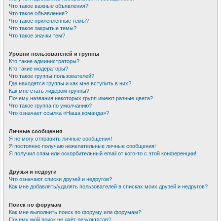
Что такое важные объявления?
Что такое объявления?
Что такое прилепленные темы?
Что такое закрытые темы?
Что такое значки тем?
Уровни пользователей и группы
Кто такие администраторы?
Кто такие модераторы?
Что такое группы пользователей?
Где находятся группы и как мне вступить в них?
Как мне стать лидером группы?
Почему названия некоторых групп имеют разные цвета?
Что такое группа по умолчанию?
Что означает ссылка «Наша команда»?
Личные сообщения
Я не могу отправить личные сообщения!
Я постоянно получаю нежелательные личные сообщения!
Я получил спам или оскорбительный email от кого-то с этой конференции!
Друзья и недруги
Что означают списки друзей и недругов?
Как мне добавлять/удалять пользователей в списках моих друзей и недругов?
Поиск по форумам
Как мне выполнить поиск по форуму или форумам?
Почему мой поиск не даёт результатов?