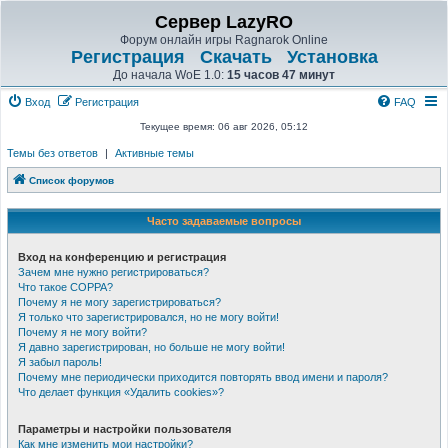
Сервер LazyRO
Форум онлайн игры Ragnarok Online
Регистрация
Скачать
Установка
До начала WoE 1.0:
15 часов 47 минут
Вход
Регистрация
FAQ
Текущее время: 06 авг 2026, 05:12
Темы без ответов
|
Активные темы
Список форумов
Часто задаваемые вопросы
Вход на конференцию и регистрация
Зачем мне нужно регистрироваться?
Что такое COPPA?
Почему я не могу зарегистрироваться?
Я только что зарегистрировался, но не могу войти!
Почему я не могу войти?
Я давно зарегистрирован, но больше не могу войти!
Я забыл пароль!
Почему мне периодически приходится повторять ввод имени и пароля?
Что делает функция «Удалить cookies»?
Параметры и настройки пользователя
Как мне изменить мои настройки?