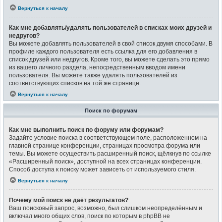
Вернуться к началу
Как мне добавлять/удалять пользователей в списках моих друзей и
недругов?
Вы можете добавлять пользователей в свой список двумя способами. В
профиле каждого пользователя есть ссылка для его добавления в
список друзей или недругов. Кроме того, вы можете сделать это прямо
из вашего личного раздела, непосредственным вводом имени
пользователя. Вы можете также удалять пользователей из
соответствующих списков на той же странице.
Вернуться к началу
Поиск по форумам
Как мне выполнить поиск по форуму или форумам?
Задайте условие поиска в соответствующем поле, расположенном на
главной странице конференции, страницах просмотра форума или
темы. Вы можете осуществить расширенный поиск, щёлкнув по ссылке
«Расширенный поиск», доступной на всех страницах конференции.
Способ доступа к поиску может зависеть от используемого стиля.
Вернуться к началу
Почему мой поиск не даёт результатов?
Ваш поисковый запрос, возможно, был слишком неопределённым и
включал много общих слов, поиск по которым в phpBB не