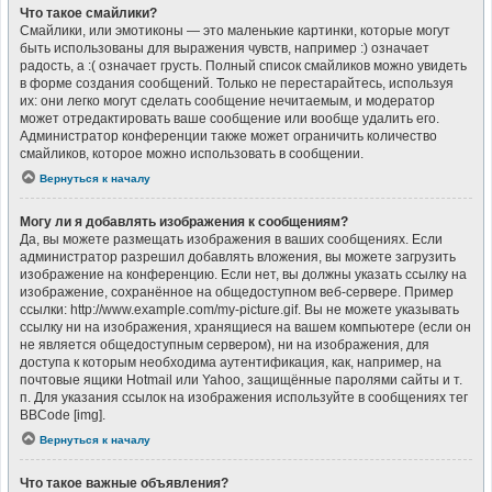
Что такое смайлики?
Смайлики, или эмотиконы — это маленькие картинки, которые могут
быть использованы для выражения чувств, например :) означает
радость, а :( означает грусть. Полный список смайликов можно увидеть
в форме создания сообщений. Только не перестарайтесь, используя
их: они легко могут сделать сообщение нечитаемым, и модератор
может отредактировать ваше сообщение или вообще удалить его.
Администратор конференции также может ограничить количество
смайликов, которое можно использовать в сообщении.
Вернуться к началу
Могу ли я добавлять изображения к сообщениям?
Да, вы можете размещать изображения в ваших сообщениях. Если
администратор разрешил добавлять вложения, вы можете загрузить
изображение на конференцию. Если нет, вы должны указать ссылку на
изображение, сохранённое на общедоступном веб-сервере. Пример
ссылки: http://www.example.com/my-picture.gif. Вы не можете указывать
ссылку ни на изображения, хранящиеся на вашем компьютере (если он
не является общедоступным сервером), ни на изображения, для
доступа к которым необходима аутентификация, как, например, на
почтовые ящики Hotmail или Yahoo, защищённые паролями сайты и т.
п. Для указания ссылок на изображения используйте в сообщениях тег
BBCode [img].
Вернуться к началу
Что такое важные объявления?