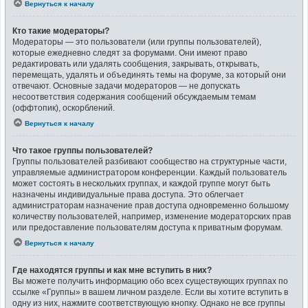
Вернуться к началу
Кто такие модераторы?
Модераторы — это пользователи (или группы пользователей),
которые ежедневно следят за форумами. Они имеют право
редактировать или удалять сообщения, закрывать, открывать,
перемещать, удалять и объединять темы на форуме, за который они
отвечают. Основные задачи модераторов — не допускать
несоответствия содержания сообщений обсуждаемым темам
(оффтопик), оскорблений.
Вернуться к началу
Что такое группы пользователей?
Группы пользователей разбивают сообщество на структурные части,
управляемые администратором конференции. Каждый пользователь
может состоять в нескольких группах, и каждой группе могут быть
назначены индивидуальные права доступа. Это облегчает
администраторам назначение прав доступа одновременно большому
количеству пользователей, например, изменение модераторских прав
или предоставление пользователям доступа к приватным форумам.
Вернуться к началу
Где находятся группы и как мне вступить в них?
Вы можете получить информацию обо всех существующих группах по
ссылке «Группы» в вашем личном разделе. Если вы хотите вступить в
одну из них, нажмите соответствующую кнопку. Однако не все группы