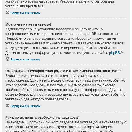
установлено время на сервере. Уведомите администратора для
устранения проблемы.
Вернуться к началу
Моего языка нет в списке!
Администратор не установил поддержку вашего языка на
конференции, или же просто никто не перевёл phpBB на ваш язык.
Попробуйте узнать у администратора конференции, может ли он
установить нужный вам языковой пакет. Если такого языкового пакета
не существует, то вы сами можете перевести phpBB на свой язык.
Дополнительную информацию вы можете получить на сайте
phpBB
®.
Вернуться к началу
Что означают изображения рядом с моим именем пользователя?
Вместе с именем пользователя могут присутствовать два
изображения. Одно из них может относиться к вашему званию, обычно
это звёздочки, квадратики или точки, указывающие на то, сколько
сообщений вы оставили, или на ваш статус на конференции. Другое,
обычно более крупное, изображение известно как «аватара» и обычно
уникально для каждого пользователя.
Вернуться к началу
Как мне включить отображение аватары?
На вкладке «Профиль» личного раздела вы можете добавить аватару с
использованием четырёх инструментов: «Граватар», «Галерея
аватар», «Удалённая аватара» или «Загружаемая аватара». От