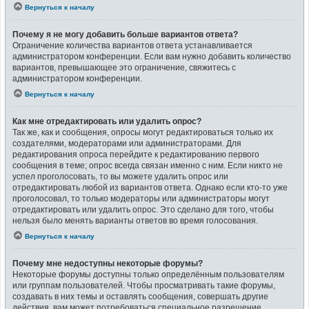
Вернуться к началу
Почему я не могу добавить больше вариантов ответа?
Ограничение количества вариантов ответа устанавливается
администратором конференции. Если вам нужно добавить количество
вариантов, превышающее это ограничение, свяжитесь с
администратором конференции.
Вернуться к началу
Как мне отредактировать или удалить опрос?
Так же, как и сообщения, опросы могут редактироваться только их
создателями, модераторами или администраторами. Для
редактирования опроса перейдите к редактированию первого
сообщения в теме; опрос всегда связан именно с ним. Если никто не
успел проголосовать, то вы можете удалить опрос или
отредактировать любой из вариантов ответа. Однако если кто-то уже
проголосовал, то только модераторы или администраторы могут
отредактировать или удалить опрос. Это сделано для того, чтобы
нельзя было менять варианты ответов во время голосования.
Вернуться к началу
Почему мне недоступны некоторые форумы?
Некоторые форумы доступны только определённым пользователям
или группам пользователей. Чтобы просматривать такие форумы,
создавать в них темы и оставлять сообщения, совершать другие
действия, вам может потребоваться специальное разрешение.