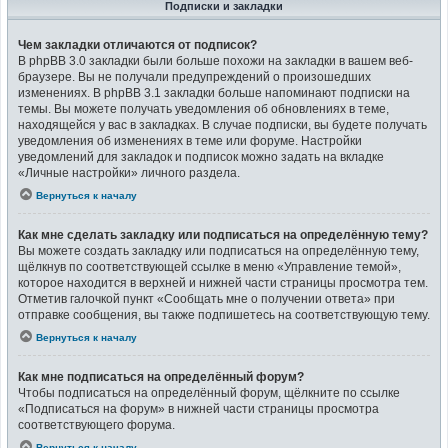
Подписки и закладки
Чем закладки отличаются от подписок?
В phpBB 3.0 закладки были больше похожи на закладки в вашем веб-
браузере. Вы не получали предупреждений о произошедших
изменениях. В phpBB 3.1 закладки больше напоминают подписки на
темы. Вы можете получать уведомления об обновлениях в теме,
находящейся у вас в закладках. В случае подписки, вы будете получать
уведомления об изменениях в теме или форуме. Настройки
уведомлений для закладок и подписок можно задать на вкладке
«Личные настройки» личного раздела.
Вернуться к началу
Как мне сделать закладку или подписаться на определённую тему?
Вы можете создать закладку или подписаться на определённую тему,
щёлкнув по соответствующей ссылке в меню «Управление темой»,
которое находится в верхней и нижней части страницы просмотра тем.
Отметив галочкой пункт «Сообщать мне о получении ответа» при
отправке сообщения, вы также подпишетесь на соответствующую тему.
Вернуться к началу
Как мне подписаться на определённый форум?
Чтобы подписаться на определённый форум, щёлкните по ссылке
«Подписаться на форум» в нижней части страницы просмотра
соответствующего форума.
Вернуться к началу