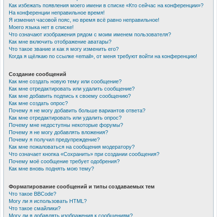
Как избежать появления моего имени в списке «Кто сейчас на конференции»?
На конференции неправильное время!
Я изменил часовой пояс, но время всё равно неправильное!
Моего языка нет в списке!
Что означают изображения рядом с моим именем пользователя?
Как мне включить отображение аватары?
Что такое звание и как я могу изменить его?
Когда я щёлкаю по ссылке «email», от меня требуют войти на конференцию!
Создание сообщений
Как мне создать новую тему или сообщение?
Как мне отредактировать или удалить сообщение?
Как мне добавить подпись к своему сообщению?
Как мне создать опрос?
Почему я не могу добавить больше вариантов ответа?
Как мне отредактировать или удалить опрос?
Почему мне недоступны некоторые форумы?
Почему я не могу добавлять вложения?
Почему я получил предупреждение?
Как мне пожаловаться на сообщения модератору?
Что означает кнопка «Сохранить» при создании сообщения?
Почему моё сообщение требует одобрения?
Как мне вновь поднять мою тему?
Форматирование сообщений и типы создаваемых тем
Что такое BBCode?
Могу ли я использовать HTML?
Что такое смайлики?
Могу ли я добавлять изображения к сообщениям?