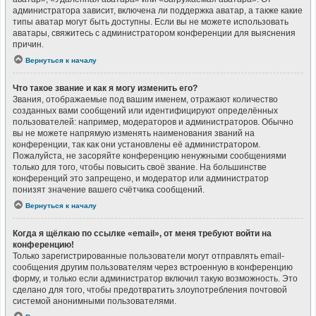
администратора зависит, включена ли поддержка аватар, а также какие
типы аватар могут быть доступны. Если вы не можете использовать
аватары, свяжитесь с администратором конференции для выяснения
причин.
Вернуться к началу
Что такое звание и как я могу изменить его?
Звания, отображаемые под вашим именем, отражают количество
созданных вами сообщений или идентифицируют определённых
пользователей: например, модераторов и администраторов. Обычно
вы не можете напрямую изменять наименования званий на
конференции, так как они установлены её администратором.
Пожалуйста, не засоряйте конференцию ненужными сообщениями
только для того, чтобы повысить своё звание. На большинстве
конференций это запрещено, и модератор или администратор
понизят значение вашего счётчика сообщений.
Вернуться к началу
Когда я щёлкаю по ссылке «email», от меня требуют войти на
конференцию!
Только зарегистрированные пользователи могут отправлять email-
сообщения другим пользователям через встроенную в конференцию
форму, и только если администратор включил такую возможность. Это
сделано для того, чтобы предотвратить злоупотребления почтовой
системой анонимными пользователями.