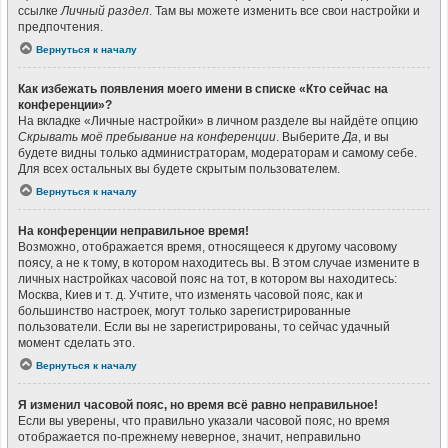
ссылке
Личный раздел
. Там вы можете изменить все свои настройки и
предпочтения.
Вернуться к началу
Как избежать появления моего имени в списке «Кто сейчас на
конференции»?
На вкладке «Личные настройки» в личном разделе вы найдёте опцию
Скрывать моё пребывание на конференции
. Выберите
Да
, и вы
будете видны только администраторам, модераторам и самому себе.
Для всех остальных вы будете скрытым пользователем.
Вернуться к началу
На конференции неправильное время!
Возможно, отображается время, относящееся к другому часовому
поясу, а не к тому, в котором находитесь вы. В этом случае измените в
личных настройках часовой пояс на тот, в котором вы находитесь:
Москва, Киев и т. д. Учтите, что изменять часовой пояс, как и
большинство настроек, могут только зарегистрированные
пользователи. Если вы не зарегистрированы, то сейчас удачный
момент сделать это.
Вернуться к началу
Я изменил часовой пояс, но время всё равно неправильное!
Если вы уверены, что правильно указали часовой пояс, но время
отображается по-прежнему неверное, значит, неправильно