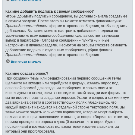
Как мне добавить подпись к своему сообщению?
Чтобы добавить подпись к сообщению, вы должны сначала создать её
в личном разделе. После этого вы можете отметить флажком пункт
Присоединить подпись
в форме отправки сообщения, чтобы подпись
добавилась. Вы также можете настроить добавление подписи по
умолчанию ко всем вашим сообщениям, сделав соответствующий
выбор в параграфе «Отправка сообщений» пункта «Личные
настройки» в личном разделе. Несмотря на это, вы сможете отменить
добавление подписи в отдельных сообщениях, убрав флажок
Присоединить подпись
в форме отправки сообщения.
Вернуться к началу
Как мне создать опрос?
При создании темы или редактировании первого сообщения темы
щёлкните на вкладке или перейдите в форму
Создать опрос
под
основной формой для создания сообщения, в зависимости от
используемого стиля; если вы не видите такой вкладки или формы, то
вы не имеете прав на создание опросов. Укажите вопрос и как минимум
два варианта ответа в соответствующих полях, убедившись, что
каждый вариант находится на отдельной строке текстового поля. Вы
также можете задать количество вариантов, которые могут выбрать
пользователи при голосовании, с помощью опции «Вариантов ответа»,
период проведения опроса в днях (0 означает, что опрос будет
постоянным) и возможность пользователей изменять вариант, за
который они проголосовали.