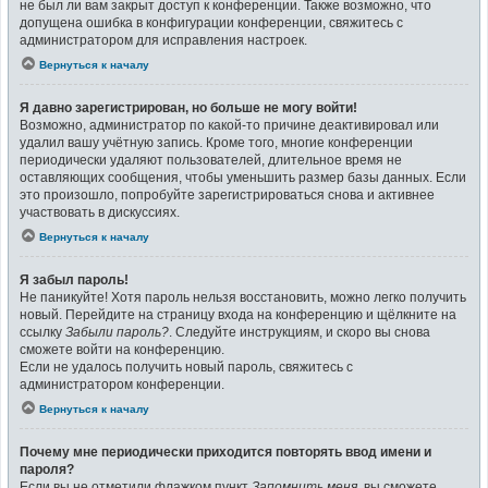
не был ли вам закрыт доступ к конференции. Также возможно, что
допущена ошибка в конфигурации конференции, свяжитесь с
администратором для исправления настроек.
Вернуться к началу
Я давно зарегистрирован, но больше не могу войти!
Возможно, администратор по какой-то причине деактивировал или
удалил вашу учётную запись. Кроме того, многие конференции
периодически удаляют пользователей, длительное время не
оставляющих сообщения, чтобы уменьшить размер базы данных. Если
это произошло, попробуйте зарегистрироваться снова и активнее
участвовать в дискуссиях.
Вернуться к началу
Я забыл пароль!
Не паникуйте! Хотя пароль нельзя восстановить, можно легко получить
новый. Перейдите на страницу входа на конференцию и щёлкните на
ссылку
Забыли пароль?
. Следуйте инструкциям, и скоро вы снова
сможете войти на конференцию.
Если не удалось получить новый пароль, свяжитесь с
администратором конференции.
Вернуться к началу
Почему мне периодически приходится повторять ввод имени и
пароля?
Если вы не отметили флажком пункт
Запомнить меня
, вы сможете