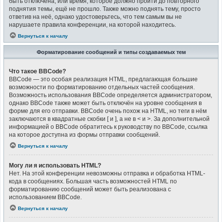
быть отключена, или время, которое должно пройти до повторного
поднятия темы, ещё не прошло. Также можно поднять тему, просто
ответив на неё, однако удостоверьтесь, что тем самым вы не
нарушаете правила конференции, на которой находитесь.
Вернуться к началу
Форматирование сообщений и типы создаваемых тем
Что такое BBCode?
BBCode — это особая реализация HTML, предлагающая большие
возможности по форматированию отдельных частей сообщения.
Возможность использования BBCode определяется администратором,
однако BBCode также может быть отключён на уровне сообщения в
форме для его отправки. BBCode очень похож на HTML, но теги в нём
заключаются в квадратные скобки [ и ], а не в < и >. За дополнительной
информацией о BBCode обратитесь к руководству по BBCode, ссылка
на которое доступна из формы отправки сообщений.
Вернуться к началу
Могу ли я использовать HTML?
Нет. На этой конференции невозможны отправка и обработка HTML-
кода в сообщениях. Большая часть возможностей HTML по
форматированию сообщений может быть реализована с
использованием BBCode.
Вернуться к началу