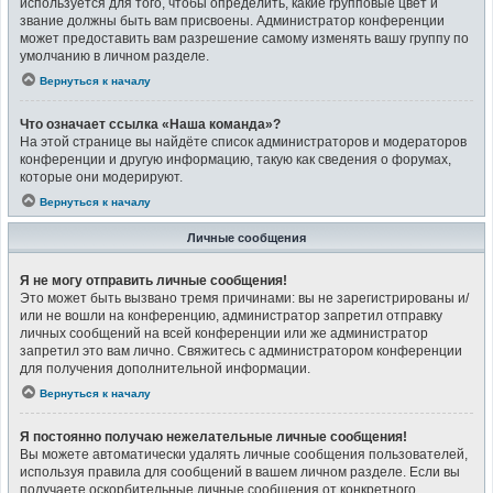
используется для того, чтобы определить, какие групповые цвет и
звание должны быть вам присвоены. Администратор конференции
может предоставить вам разрешение самому изменять вашу группу по
умолчанию в личном разделе.
Вернуться к началу
Что означает ссылка «Наша команда»?
На этой странице вы найдёте список администраторов и модераторов
конференции и другую информацию, такую как сведения о форумах,
которые они модерируют.
Вернуться к началу
Личные сообщения
Я не могу отправить личные сообщения!
Это может быть вызвано тремя причинами: вы не зарегистрированы и/
или не вошли на конференцию, администратор запретил отправку
личных сообщений на всей конференции или же администратор
запретил это вам лично. Свяжитесь с администратором конференции
для получения дополнительной информации.
Вернуться к началу
Я постоянно получаю нежелательные личные сообщения!
Вы можете автоматически удалять личные сообщения пользователей,
используя правила для сообщений в вашем личном разделе. Если вы
получаете оскорбительные личные сообщения от конкретного