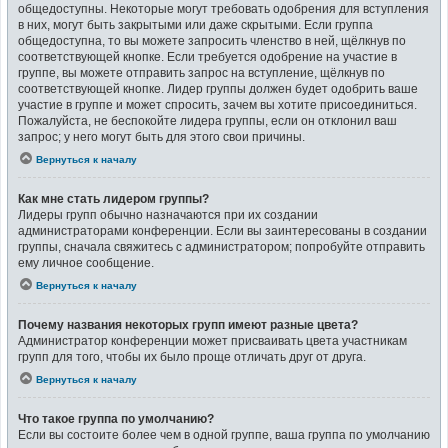
общедоступны. Некоторые могут требовать одобрения для вступления
в них, могут быть закрытыми или даже скрытыми. Если группа
общедоступна, то вы можете запросить членство в ней, щёлкнув по
соответствующей кнопке. Если требуется одобрение на участие в
группе, вы можете отправить запрос на вступление, щёлкнув по
соответствующей кнопке. Лидер группы должен будет одобрить ваше
участие в группе и может спросить, зачем вы хотите присоединиться.
Пожалуйста, не беспокойте лидера группы, если он отклонил ваш
запрос; у него могут быть для этого свои причины.
Вернуться к началу
Как мне стать лидером группы?
Лидеры групп обычно назначаются при их создании
администраторами конференции. Если вы заинтересованы в создании
группы, сначала свяжитесь с администратором; попробуйте отправить
ему личное сообщение.
Вернуться к началу
Почему названия некоторых групп имеют разные цвета?
Администратор конференции может присваивать цвета участникам
групп для того, чтобы их было проще отличать друг от друга.
Вернуться к началу
Что такое группа по умолчанию?
Если вы состоите более чем в одной группе, ваша группа по умолчанию