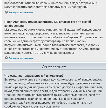
пользователя, отправьте жалобы на сообщения модераторам; они
могут запретить пользователю отправку личных сообщений.
Вернуться к началу
Я получил спам или оскорбительный email от кого-то с этой
конференции!
Мы сожалеем об этом. Форма отправки email на данной конференции
включает меры предосторожности и возможность отслеживания
пользователей, отправляющих подобные сообщения. Отправьте email-
сообщение администратору конференции с полной копией
полученного письма. Очень важно включить все заголовки, в которых
содержится детальная информация об отправителе. Администратор
конференции сможет в этом случае принять меры.
Вернуться к началу
Друзья и недруги
Что означают списки друзей и недругов?
Вы можете включать в эти списки других пользователей конференции.
Пользователи, добавленные в список друзей, будут указаны в вашем
личном разделе для получения быстрого доступа к информации о том,
находятся ли они сейчас в сети, и для отправки им личных сообщений.
Сообщения от этих пользователей также могут выделяться, если это
поддерживается стилем конференции. Если вы добавили
пользователей в список недругов, то любые отправленные ими
сообщения будут скрыты по умолчанию.