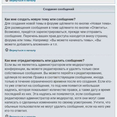
Вернуться к началу
Создание сообщений
Как мне создать новую тему или сообщение?
Для создания новой темы в форуме щёлкните по кнопке «Новая тема».
Для размещения сообщения в теме щёлкните по кнопке «Ответить».
Возможно, придётся зарегистрироваться, прежде чем отправить
сообщение. Перечень ваших прав доступа находится внизу страниц
форума или темы. Например: «Вы можете начинать темы», «Вы
можете добавлять вложения» и т.п.
Вернуться к началу
Как мне отредактировать или удалить сообщение?
Если вы не являетесь администратором или модератором
конференции, вы можете редактировать и удалять только свои
собственные сообщения. Вы можете перейти к редактированию,
щёлкнув по кнопке
Правка
в соответствующем сообщении, иногда
только в течение ограниченного времени после его создания. Если кто-
то уже ответил на сообщение, то под ним появится небольшая
надпись, которая показывает количество правок, а также дату и время
последней из них. Эта надпись не появляется, если сообщение
редактировал администратор или модератор, хотя они могут сами
написать о сделанных изменениях по своему усмотрению. Учтите, что
обычные пользователи не могут удалить сообщение, если на него уже
кто-то ответил.
Вернуться к началу