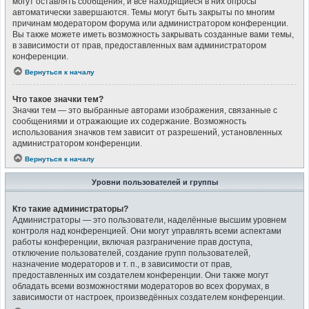
могут оставлять сообщения, и все находящиеся в них опросы
автоматически завершаются. Темы могут быть закрыты по многим
причинам модератором форума или администратором конференции.
Вы также можете иметь возможность закрывать созданные вами темы,
в зависимости от прав, предоставленных вам администратором
конференции.
Вернуться к началу
Что такое значки тем?
Значки тем — это выбранные авторами изображения, связанные с
сообщениями и отражающие их содержание. Возможность
использования значков тем зависит от разрешений, установленных
администратором конференции.
Вернуться к началу
Уровни пользователей и группы
Кто такие администраторы?
Администраторы — это пользователи, наделённые высшим уровнем
контроля над конференцией. Они могут управлять всеми аспектами
работы конференции, включая разграничение прав доступа,
отключение пользователей, создание групп пользователей,
назначение модераторов и т. п., в зависимости от прав,
предоставленных им создателем конференции. Они также могут
обладать всеми возможностями модераторов во всех форумах, в
зависимости от настроек, произведённых создателем конференции.