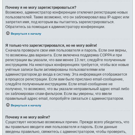
Почему я не могу зарегистрироваться?
Возможно, администратор конференции отключил регистрацию новых
пользователей. Также возможно, что он заблокировал ваш IP-адрес или
запретил имя, под которым вы пытаетесь зарегистрироваться.
Обратитесь за помощью к администратору конференции.
Вернуться к началу
Я только что зарегистрировался, но не могу войти!
Сначала проверьте свои имя пользователя и пароль. Если они верны,
то возможны два варианта. Если включена поддержка COPPA и при
регистрации вы указали, что вам менее 13 лет, следуйте полученным
инструкциям. На некоторых конференциях требуется, чтобы все новые
учётные записи были активированы пользователями или
администратором до входа в систему. Эта информация отображается
в процессе регистрации. Если вам было прислано email-сообщение,
следуйте полученным инструкциям. Если email-сообщение не
получено, то возможно, что вы указали неправильный адрес email либо
он заблокирован спам-фильтром. Если вы уверены, что ввели
правильный адрес email, попробуйте связаться с администратором.
Вернуться к началу
Почему я не могу войти?
Существует несколько возможных причин. Прежде всего убедитесь, что
вы правильно вводите имя пользователя и пароль. Если данные
введены правильно, свяжитесь с администратором, чтобы проверить,