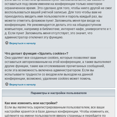
оставаться под своим именем на конференции только некоторое
ограниченное время. Это сделано для того, чтобы никто другой не смог
воспользоваться вашей учётной записью. Для того чтобы вам не
приходилось вводить имя пользователя и пароль каждый раз, вы
можете отметить флажком пункт
Запомнить меня
при входе на
конференцию. Не рекомендуется делать это на общедоступном
компьютере, например в библиотеке, интернет-кафе, университете и т.
д. Если пункт
Запомнить меня
отсутствует, это значит, что
администратор отключил эту функцию.
Вернуться к началу
Что делает функция «Удалить cookies»?
Она удаляет все созданные cookies, которые позволяют вам
оставаться авторизованным на этой конференции, а также выполняют
другие функции, такие как отслеживание прочитанных сообщений,
если эта возможность включена администратором. Если вы
испытываете трудности со входом или выходом на данной
конференции, возможно, удаление cookies может помочь.
Вернуться к началу
Параметры и настройки пользователя
Как мне изменить мои настройки?
Если вы являетесь зарегистрированным пользователем, все ваши
настройки хранятся в базе данных конференции. Чтобы изменить их,
щёлкните на имени пользователя вверху страницы и перейдите по