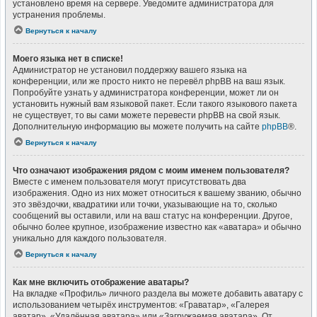
установлено время на сервере. Уведомите администратора для
устранения проблемы.
Вернуться к началу
Моего языка нет в списке!
Администратор не установил поддержку вашего языка на
конференции, или же просто никто не перевёл phpBB на ваш язык.
Попробуйте узнать у администратора конференции, может ли он
установить нужный вам языковой пакет. Если такого языкового пакета
не существует, то вы сами можете перевести phpBB на свой язык.
Дополнительную информацию вы можете получить на сайте
phpBB
®.
Вернуться к началу
Что означают изображения рядом с моим именем пользователя?
Вместе с именем пользователя могут присутствовать два
изображения. Одно из них может относиться к вашему званию, обычно
это звёздочки, квадратики или точки, указывающие на то, сколько
сообщений вы оставили, или на ваш статус на конференции. Другое,
обычно более крупное, изображение известно как «аватара» и обычно
уникально для каждого пользователя.
Вернуться к началу
Как мне включить отображение аватары?
На вкладке «Профиль» личного раздела вы можете добавить аватару с
использованием четырёх инструментов: «Граватар», «Галерея
аватар», «Удалённая аватара» или «Загружаемая аватара». От