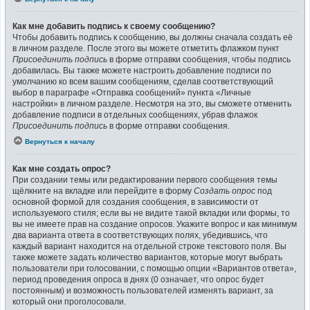
Как мне добавить подпись к своему сообщению?
Чтобы добавить подпись к сообщению, вы должны сначала создать её
в личном разделе. После этого вы можете отметить флажком пункт
Присоединить подпись
в форме отправки сообщения, чтобы подпись
добавилась. Вы также можете настроить добавление подписи по
умолчанию ко всем вашим сообщениям, сделав соответствующий
выбор в параграфе «Отправка сообщений» пункта «Личные
настройки» в личном разделе. Несмотря на это, вы сможете отменить
добавление подписи в отдельных сообщениях, убрав флажок
Присоединить подпись
в форме отправки сообщения.
Вернуться к началу
Как мне создать опрос?
При создании темы или редактировании первого сообщения темы
щёлкните на вкладке или перейдите в форму
Создать опрос
под
основной формой для создания сообщения, в зависимости от
используемого стиля; если вы не видите такой вкладки или формы, то
вы не имеете прав на создание опросов. Укажите вопрос и как минимум
два варианта ответа в соответствующих полях, убедившись, что
каждый вариант находится на отдельной строке текстового поля. Вы
также можете задать количество вариантов, которые могут выбрать
пользователи при голосовании, с помощью опции «Вариантов ответа»,
период проведения опроса в днях (0 означает, что опрос будет
постоянным) и возможность пользователей изменять вариант, за
который они проголосовали.