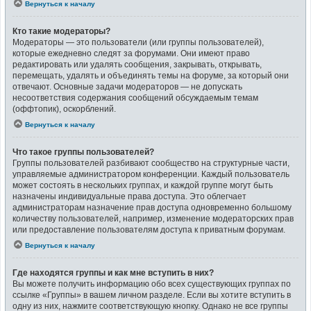
Вернуться к началу
Кто такие модераторы?
Модераторы — это пользователи (или группы пользователей),
которые ежедневно следят за форумами. Они имеют право
редактировать или удалять сообщения, закрывать, открывать,
перемещать, удалять и объединять темы на форуме, за который они
отвечают. Основные задачи модераторов — не допускать
несоответствия содержания сообщений обсуждаемым темам
(оффтопик), оскорблений.
Вернуться к началу
Что такое группы пользователей?
Группы пользователей разбивают сообщество на структурные части,
управляемые администратором конференции. Каждый пользователь
может состоять в нескольких группах, и каждой группе могут быть
назначены индивидуальные права доступа. Это облегчает
администраторам назначение прав доступа одновременно большому
количеству пользователей, например, изменение модераторских прав
или предоставление пользователям доступа к приватным форумам.
Вернуться к началу
Где находятся группы и как мне вступить в них?
Вы можете получить информацию обо всех существующих группах по
ссылке «Группы» в вашем личном разделе. Если вы хотите вступить в
одну из них, нажмите соответствующую кнопку. Однако не все группы