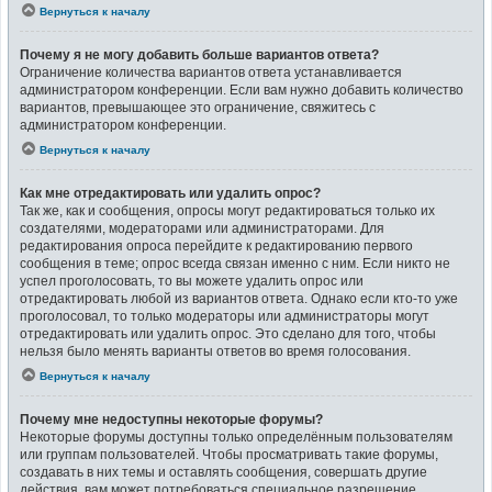
Вернуться к началу
Почему я не могу добавить больше вариантов ответа?
Ограничение количества вариантов ответа устанавливается
администратором конференции. Если вам нужно добавить количество
вариантов, превышающее это ограничение, свяжитесь с
администратором конференции.
Вернуться к началу
Как мне отредактировать или удалить опрос?
Так же, как и сообщения, опросы могут редактироваться только их
создателями, модераторами или администраторами. Для
редактирования опроса перейдите к редактированию первого
сообщения в теме; опрос всегда связан именно с ним. Если никто не
успел проголосовать, то вы можете удалить опрос или
отредактировать любой из вариантов ответа. Однако если кто-то уже
проголосовал, то только модераторы или администраторы могут
отредактировать или удалить опрос. Это сделано для того, чтобы
нельзя было менять варианты ответов во время голосования.
Вернуться к началу
Почему мне недоступны некоторые форумы?
Некоторые форумы доступны только определённым пользователям
или группам пользователей. Чтобы просматривать такие форумы,
создавать в них темы и оставлять сообщения, совершать другие
действия, вам может потребоваться специальное разрешение.