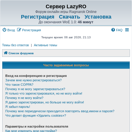
Сервер LazyRO
Форум онлайн игры Ragnarok Online
Регистрация
Скачать
Установка
До окончания WoE 1.0:
46 минут
Вход
Регистрация
FAQ
Текущее время: 06 авг 2026, 21:13
Темы без ответов
|
Активные темы
Список форумов
Часто задаваемые вопросы
Вход на конференцию и регистрация
Зачем мне нужно регистрироваться?
Что такое COPPA?
Почему я не могу зарегистрироваться?
Я только что зарегистрировался, но не могу войти!
Почему я не могу войти?
Я давно зарегистрирован, но больше не могу войти!
Я забыл пароль!
Почему мне периодически приходится повторять ввод имени и пароля?
Что делает функция «Удалить cookies»?
Параметры и настройки пользователя
Как мне изменить мои настройки?