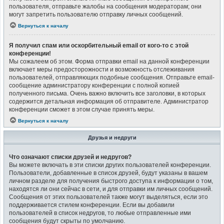
пользователя, отправьте жалобы на сообщения модераторам; они
могут запретить пользователю отправку личных сообщений.
Вернуться к началу
Я получил спам или оскорбительный email от кого-то с этой
конференции!
Мы сожалеем об этом. Форма отправки email на данной конференции
включает меры предосторожности и возможность отслеживания
пользователей, отправляющих подобные сообщения. Отправьте email-
сообщение администратору конференции с полной копией
полученного письма. Очень важно включить все заголовки, в которых
содержится детальная информация об отправителе. Администратор
конференции сможет в этом случае принять меры.
Вернуться к началу
Друзья и недруги
Что означают списки друзей и недругов?
Вы можете включать в эти списки других пользователей конференции.
Пользователи, добавленные в список друзей, будут указаны в вашем
личном разделе для получения быстрого доступа к информации о том,
находятся ли они сейчас в сети, и для отправки им личных сообщений.
Сообщения от этих пользователей также могут выделяться, если это
поддерживается стилем конференции. Если вы добавили
пользователей в список недругов, то любые отправленные ими
сообщения будут скрыты по умолчанию.