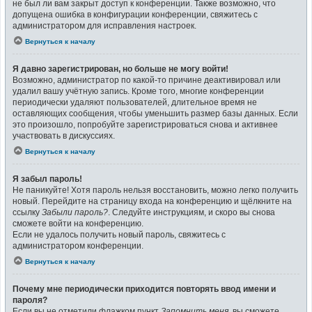
не был ли вам закрыт доступ к конференции. Также возможно, что
допущена ошибка в конфигурации конференции, свяжитесь с
администратором для исправления настроек.
Вернуться к началу
Я давно зарегистрирован, но больше не могу войти!
Возможно, администратор по какой-то причине деактивировал или
удалил вашу учётную запись. Кроме того, многие конференции
периодически удаляют пользователей, длительное время не
оставляющих сообщения, чтобы уменьшить размер базы данных. Если
это произошло, попробуйте зарегистрироваться снова и активнее
участвовать в дискуссиях.
Вернуться к началу
Я забыл пароль!
Не паникуйте! Хотя пароль нельзя восстановить, можно легко получить
новый. Перейдите на страницу входа на конференцию и щёлкните на
ссылку
Забыли пароль?
. Следуйте инструкциям, и скоро вы снова
сможете войти на конференцию.
Если не удалось получить новый пароль, свяжитесь с
администратором конференции.
Вернуться к началу
Почему мне периодически приходится повторять ввод имени и
пароля?
Если вы не отметили флажком пункт
Запомнить меня
, вы сможете