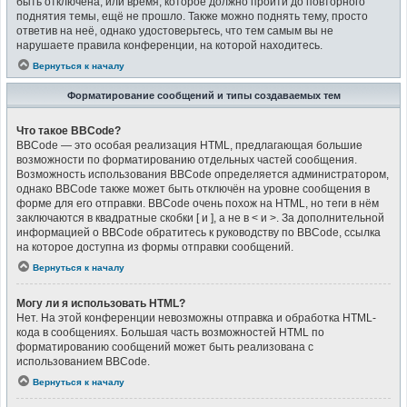
быть отключена, или время, которое должно пройти до повторного
поднятия темы, ещё не прошло. Также можно поднять тему, просто
ответив на неё, однако удостоверьтесь, что тем самым вы не
нарушаете правила конференции, на которой находитесь.
Вернуться к началу
Форматирование сообщений и типы создаваемых тем
Что такое BBCode?
BBCode — это особая реализация HTML, предлагающая большие
возможности по форматированию отдельных частей сообщения.
Возможность использования BBCode определяется администратором,
однако BBCode также может быть отключён на уровне сообщения в
форме для его отправки. BBCode очень похож на HTML, но теги в нём
заключаются в квадратные скобки [ и ], а не в < и >. За дополнительной
информацией о BBCode обратитесь к руководству по BBCode, ссылка
на которое доступна из формы отправки сообщений.
Вернуться к началу
Могу ли я использовать HTML?
Нет. На этой конференции невозможны отправка и обработка HTML-
кода в сообщениях. Большая часть возможностей HTML по
форматированию сообщений может быть реализована с
использованием BBCode.
Вернуться к началу