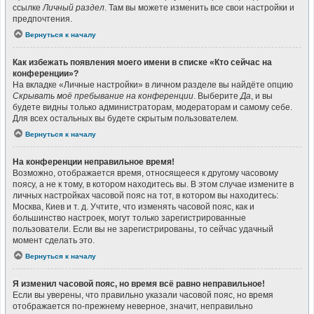
ссылке
Личный раздел
. Там вы можете изменить все свои настройки и
предпочтения.
Вернуться к началу
Как избежать появления моего имени в списке «Кто сейчас на
конференции»?
На вкладке «Личные настройки» в личном разделе вы найдёте опцию
Скрывать моё пребывание на конференции
. Выберите
Да
, и вы
будете видны только администраторам, модераторам и самому себе.
Для всех остальных вы будете скрытым пользователем.
Вернуться к началу
На конференции неправильное время!
Возможно, отображается время, относящееся к другому часовому
поясу, а не к тому, в котором находитесь вы. В этом случае измените в
личных настройках часовой пояс на тот, в котором вы находитесь:
Москва, Киев и т. д. Учтите, что изменять часовой пояс, как и
большинство настроек, могут только зарегистрированные
пользователи. Если вы не зарегистрированы, то сейчас удачный
момент сделать это.
Вернуться к началу
Я изменил часовой пояс, но время всё равно неправильное!
Если вы уверены, что правильно указали часовой пояс, но время
отображается по-прежнему неверное, значит, неправильно