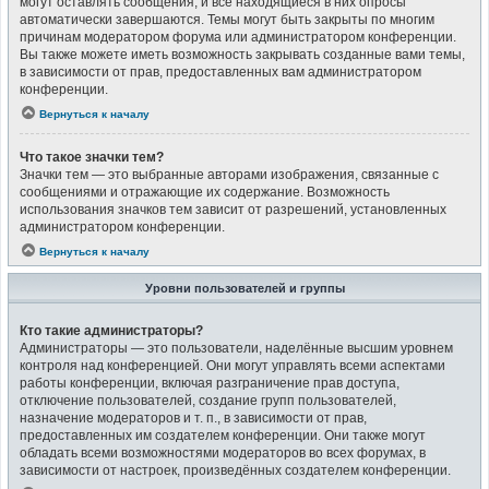
могут оставлять сообщения, и все находящиеся в них опросы
автоматически завершаются. Темы могут быть закрыты по многим
причинам модератором форума или администратором конференции.
Вы также можете иметь возможность закрывать созданные вами темы,
в зависимости от прав, предоставленных вам администратором
конференции.
Вернуться к началу
Что такое значки тем?
Значки тем — это выбранные авторами изображения, связанные с
сообщениями и отражающие их содержание. Возможность
использования значков тем зависит от разрешений, установленных
администратором конференции.
Вернуться к началу
Уровни пользователей и группы
Кто такие администраторы?
Администраторы — это пользователи, наделённые высшим уровнем
контроля над конференцией. Они могут управлять всеми аспектами
работы конференции, включая разграничение прав доступа,
отключение пользователей, создание групп пользователей,
назначение модераторов и т. п., в зависимости от прав,
предоставленных им создателем конференции. Они также могут
обладать всеми возможностями модераторов во всех форумах, в
зависимости от настроек, произведённых создателем конференции.