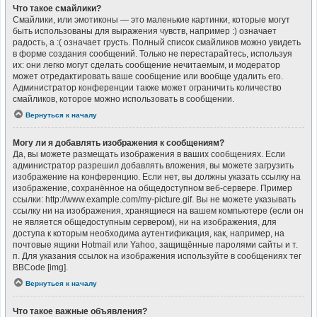
Что такое смайлики?
Смайлики, или эмотиконы — это маленькие картинки, которые могут
быть использованы для выражения чувств, например :) означает
радость, а :( означает грусть. Полный список смайликов можно увидеть
в форме создания сообщений. Только не перестарайтесь, используя
их: они легко могут сделать сообщение нечитаемым, и модератор
может отредактировать ваше сообщение или вообще удалить его.
Администратор конференции также может ограничить количество
смайликов, которое можно использовать в сообщении.
Вернуться к началу
Могу ли я добавлять изображения к сообщениям?
Да, вы можете размещать изображения в ваших сообщениях. Если
администратор разрешил добавлять вложения, вы можете загрузить
изображение на конференцию. Если нет, вы должны указать ссылку на
изображение, сохранённое на общедоступном веб-сервере. Пример
ссылки: http://www.example.com/my-picture.gif. Вы не можете указывать
ссылку ни на изображения, хранящиеся на вашем компьютере (если он
не является общедоступным сервером), ни на изображения, для
доступа к которым необходима аутентификация, как, например, на
почтовые ящики Hotmail или Yahoo, защищённые паролями сайты и т.
п. Для указания ссылок на изображения используйте в сообщениях тег
BBCode [img].
Вернуться к началу
Что такое важные объявления?