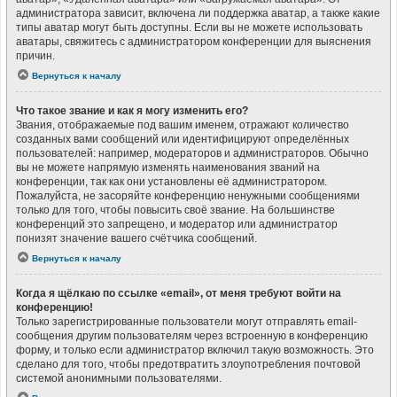
администратора зависит, включена ли поддержка аватар, а также какие
типы аватар могут быть доступны. Если вы не можете использовать
аватары, свяжитесь с администратором конференции для выяснения
причин.
Вернуться к началу
Что такое звание и как я могу изменить его?
Звания, отображаемые под вашим именем, отражают количество
созданных вами сообщений или идентифицируют определённых
пользователей: например, модераторов и администраторов. Обычно
вы не можете напрямую изменять наименования званий на
конференции, так как они установлены её администратором.
Пожалуйста, не засоряйте конференцию ненужными сообщениями
только для того, чтобы повысить своё звание. На большинстве
конференций это запрещено, и модератор или администратор
понизят значение вашего счётчика сообщений.
Вернуться к началу
Когда я щёлкаю по ссылке «email», от меня требуют войти на
конференцию!
Только зарегистрированные пользователи могут отправлять email-
сообщения другим пользователям через встроенную в конференцию
форму, и только если администратор включил такую возможность. Это
сделано для того, чтобы предотвратить злоупотребления почтовой
системой анонимными пользователями.