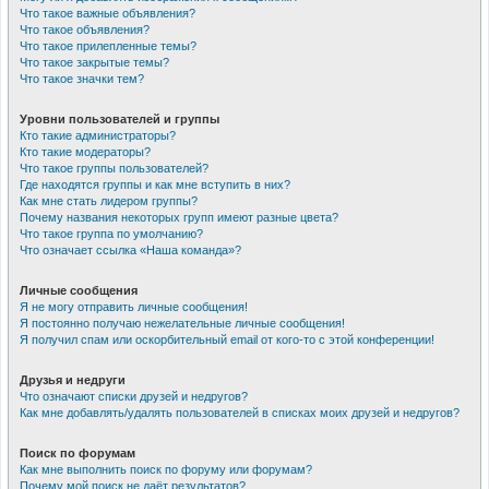
Что такое важные объявления?
Что такое объявления?
Что такое прилепленные темы?
Что такое закрытые темы?
Что такое значки тем?
Уровни пользователей и группы
Кто такие администраторы?
Кто такие модераторы?
Что такое группы пользователей?
Где находятся группы и как мне вступить в них?
Как мне стать лидером группы?
Почему названия некоторых групп имеют разные цвета?
Что такое группа по умолчанию?
Что означает ссылка «Наша команда»?
Личные сообщения
Я не могу отправить личные сообщения!
Я постоянно получаю нежелательные личные сообщения!
Я получил спам или оскорбительный email от кого-то с этой конференции!
Друзья и недруги
Что означают списки друзей и недругов?
Как мне добавлять/удалять пользователей в списках моих друзей и недругов?
Поиск по форумам
Как мне выполнить поиск по форуму или форумам?
Почему мой поиск не даёт результатов?