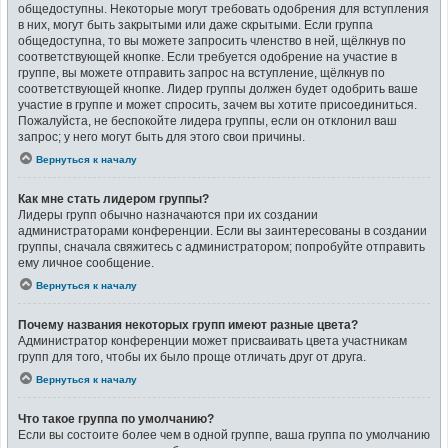
общедоступны. Некоторые могут требовать одобрения для вступления
в них, могут быть закрытыми или даже скрытыми. Если группа
общедоступна, то вы можете запросить членство в ней, щёлкнув по
соответствующей кнопке. Если требуется одобрение на участие в
группе, вы можете отправить запрос на вступление, щёлкнув по
соответствующей кнопке. Лидер группы должен будет одобрить ваше
участие в группе и может спросить, зачем вы хотите присоединиться.
Пожалуйста, не беспокойте лидера группы, если он отклонил ваш
запрос; у него могут быть для этого свои причины.
Вернуться к началу
Как мне стать лидером группы?
Лидеры групп обычно назначаются при их создании
администраторами конференции. Если вы заинтересованы в создании
группы, сначала свяжитесь с администратором; попробуйте отправить
ему личное сообщение.
Вернуться к началу
Почему названия некоторых групп имеют разные цвета?
Администратор конференции может присваивать цвета участникам
групп для того, чтобы их было проще отличать друг от друга.
Вернуться к началу
Что такое группа по умолчанию?
Если вы состоите более чем в одной группе, ваша группа по умолчанию