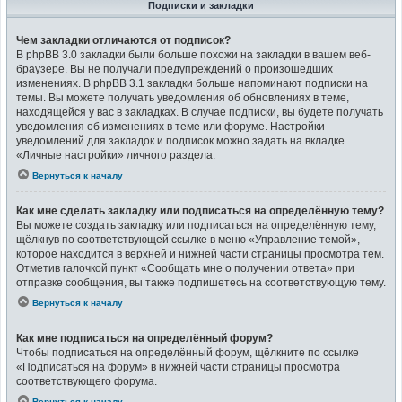
Подписки и закладки
Чем закладки отличаются от подписок?
В phpBB 3.0 закладки были больше похожи на закладки в вашем веб-
браузере. Вы не получали предупреждений о произошедших
изменениях. В phpBB 3.1 закладки больше напоминают подписки на
темы. Вы можете получать уведомления об обновлениях в теме,
находящейся у вас в закладках. В случае подписки, вы будете получать
уведомления об изменениях в теме или форуме. Настройки
уведомлений для закладок и подписок можно задать на вкладке
«Личные настройки» личного раздела.
Вернуться к началу
Как мне сделать закладку или подписаться на определённую тему?
Вы можете создать закладку или подписаться на определённую тему,
щёлкнув по соответствующей ссылке в меню «Управление темой»,
которое находится в верхней и нижней части страницы просмотра тем.
Отметив галочкой пункт «Сообщать мне о получении ответа» при
отправке сообщения, вы также подпишетесь на соответствующую тему.
Вернуться к началу
Как мне подписаться на определённый форум?
Чтобы подписаться на определённый форум, щёлкните по ссылке
«Подписаться на форум» в нижней части страницы просмотра
соответствующего форума.
Вернуться к началу