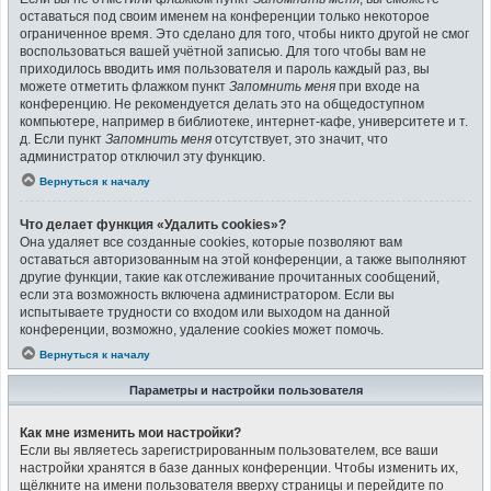
оставаться под своим именем на конференции только некоторое
ограниченное время. Это сделано для того, чтобы никто другой не смог
воспользоваться вашей учётной записью. Для того чтобы вам не
приходилось вводить имя пользователя и пароль каждый раз, вы
можете отметить флажком пункт
Запомнить меня
при входе на
конференцию. Не рекомендуется делать это на общедоступном
компьютере, например в библиотеке, интернет-кафе, университете и т.
д. Если пункт
Запомнить меня
отсутствует, это значит, что
администратор отключил эту функцию.
Вернуться к началу
Что делает функция «Удалить cookies»?
Она удаляет все созданные cookies, которые позволяют вам
оставаться авторизованным на этой конференции, а также выполняют
другие функции, такие как отслеживание прочитанных сообщений,
если эта возможность включена администратором. Если вы
испытываете трудности со входом или выходом на данной
конференции, возможно, удаление cookies может помочь.
Вернуться к началу
Параметры и настройки пользователя
Как мне изменить мои настройки?
Если вы являетесь зарегистрированным пользователем, все ваши
настройки хранятся в базе данных конференции. Чтобы изменить их,
щёлкните на имени пользователя вверху страницы и перейдите по