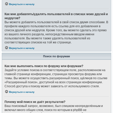
Вернуться к началу
Как мне добавлять/удалять пользователей в списках моих друзей и
недругов?
Вы можете добавлять пользователей в свой список двумя способами. В
профиле каждого пользователя есть ссылка для его добавления в
список друзей или недругов. Кроме того, вы можете сделать это прямо
из вашего личного раздела, непосредственным вводом имени
пользователя. Вы можете также удалять пользователей из
соответствующих списков на той же странице.
Вернуться к началу
Поиск по форумам
Как мне выполнить поиск по форуму или форумам?
Задайте условие поиска в соответствующем поле, расположенном на
главной странице конференции, страницах просмотра форума или
темы. Вы можете осуществить расширенный поиск, щёлкнув по ссылке
«Расширенный поиск», доступной на всех страницах конференции.
Способ доступа к поиску может зависеть от используемого стиля.
Вернуться к началу
Почему мой поиск не даёт результатов?
Ваш поисковый запрос, возможно, был слишком неопределённым и
включал много общих слов, поиск по которым в phpBB не