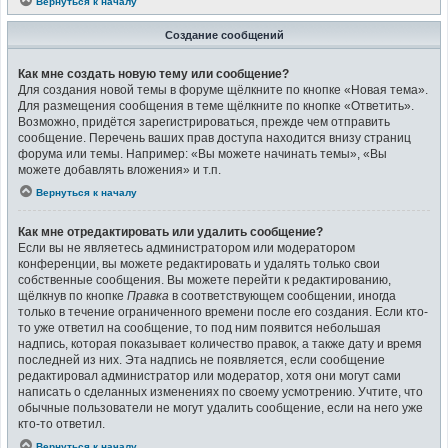
Вернуться к началу
Создание сообщений
Как мне создать новую тему или сообщение?
Для создания новой темы в форуме щёлкните по кнопке «Новая тема».
Для размещения сообщения в теме щёлкните по кнопке «Ответить».
Возможно, придётся зарегистрироваться, прежде чем отправить
сообщение. Перечень ваших прав доступа находится внизу страниц
форума или темы. Например: «Вы можете начинать темы», «Вы
можете добавлять вложения» и т.п.
Вернуться к началу
Как мне отредактировать или удалить сообщение?
Если вы не являетесь администратором или модератором
конференции, вы можете редактировать и удалять только свои
собственные сообщения. Вы можете перейти к редактированию,
щёлкнув по кнопке
Правка
в соответствующем сообщении, иногда
только в течение ограниченного времени после его создания. Если кто-
то уже ответил на сообщение, то под ним появится небольшая
надпись, которая показывает количество правок, а также дату и время
последней из них. Эта надпись не появляется, если сообщение
редактировал администратор или модератор, хотя они могут сами
написать о сделанных изменениях по своему усмотрению. Учтите, что
обычные пользователи не могут удалить сообщение, если на него уже
кто-то ответил.
Вернуться к началу