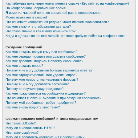
Как избежать появления моего имени в списке «Кто сейчас на конференции»?
На конференции неправильное время!
Я изменил часовой пояс, но время всё равно неправильное!
Моего языка нет в списке!
Что означают изображения рядом с моим именем пользователя?
Как мне включить отображение аватары?
Что такое звание и как я могу изменить его?
Когда я щёлкаю по ссылке «email», от меня требуют войти на конференцию!
Создание сообщений
Как мне создать новую тему или сообщение?
Как мне отредактировать или удалить сообщение?
Как мне добавить подпись к своему сообщению?
Как мне создать опрос?
Почему я не могу добавить больше вариантов ответа?
Как мне отредактировать или удалить опрос?
Почему мне недоступны некоторые форумы?
Почему я не могу добавлять вложения?
Почему я получил предупреждение?
Как мне пожаловаться на сообщения модератору?
Что означает кнопка «Сохранить» при создании сообщения?
Почему моё сообщение требует одобрения?
Как мне вновь поднять мою тему?
Форматирование сообщений и типы создаваемых тем
Что такое BBCode?
Могу ли я использовать HTML?
Что такое смайлики?
Могу ли я добавлять изображения к сообщениям?