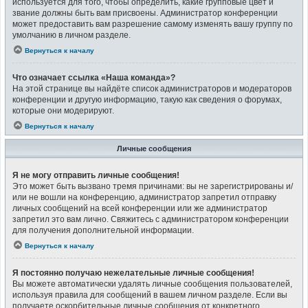
используется для того, чтобы определить, какие групповые цвет и
звание должны быть вам присвоены. Администратор конференции
может предоставить вам разрешение самому изменять вашу группу по
умолчанию в личном разделе.
Вернуться к началу
Что означает ссылка «Наша команда»?
На этой странице вы найдёте список администраторов и модераторов
конференции и другую информацию, такую как сведения о форумах,
которые они модерируют.
Вернуться к началу
Личные сообщения
Я не могу отправить личные сообщения!
Это может быть вызвано тремя причинами: вы не зарегистрированы и/
или не вошли на конференцию, администратор запретил отправку
личных сообщений на всей конференции или же администратор
запретил это вам лично. Свяжитесь с администратором конференции
для получения дополнительной информации.
Вернуться к началу
Я постоянно получаю нежелательные личные сообщения!
Вы можете автоматически удалять личные сообщения пользователей,
используя правила для сообщений в вашем личном разделе. Если вы
получаете оскорбительные личные сообщения от конкретного