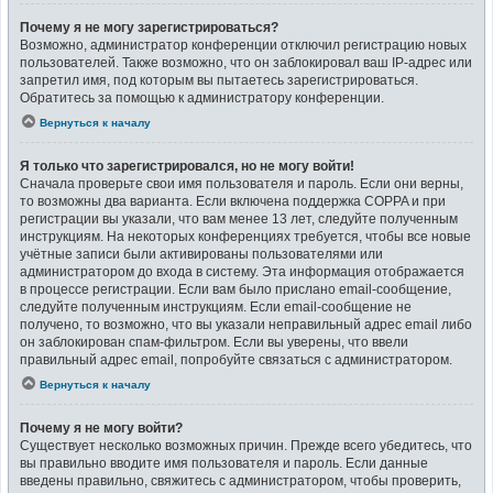
Почему я не могу зарегистрироваться?
Возможно, администратор конференции отключил регистрацию новых
пользователей. Также возможно, что он заблокировал ваш IP-адрес или
запретил имя, под которым вы пытаетесь зарегистрироваться.
Обратитесь за помощью к администратору конференции.
Вернуться к началу
Я только что зарегистрировался, но не могу войти!
Сначала проверьте свои имя пользователя и пароль. Если они верны,
то возможны два варианта. Если включена поддержка COPPA и при
регистрации вы указали, что вам менее 13 лет, следуйте полученным
инструкциям. На некоторых конференциях требуется, чтобы все новые
учётные записи были активированы пользователями или
администратором до входа в систему. Эта информация отображается
в процессе регистрации. Если вам было прислано email-сообщение,
следуйте полученным инструкциям. Если email-сообщение не
получено, то возможно, что вы указали неправильный адрес email либо
он заблокирован спам-фильтром. Если вы уверены, что ввели
правильный адрес email, попробуйте связаться с администратором.
Вернуться к началу
Почему я не могу войти?
Существует несколько возможных причин. Прежде всего убедитесь, что
вы правильно вводите имя пользователя и пароль. Если данные
введены правильно, свяжитесь с администратором, чтобы проверить,